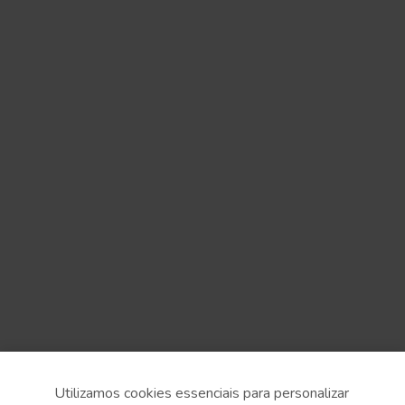
Utilizamos cookies essenciais para personalizar