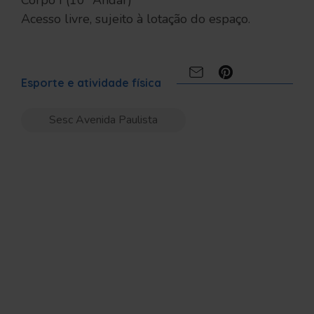
Corpo I (10º Andar)
Acesso livre, sujeito à lotação do espaço.
Compartilhe:
Esporte e atividade física
Sesc Avenida Paulista