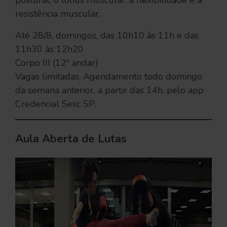
postural, o tônus muscular, a flexibilidade e a
resistência muscular.
Até 28/8, domingos, das 10h10 às 11h e das
11h30 às 12h20
Corpo III (12º andar)
Vagas limitadas. Agendamento todo domingo
da semana anterior, a partir das 14h, pelo app
Credencial Sesc SP.
Aula Aberta de Lutas