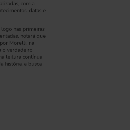
alizadas, com a
tecimentos, datas e
 logo nas primeiras
esentadas, notará que
por Morelli, na
a o verdadeiro
a leitura contínua
 história, a busca