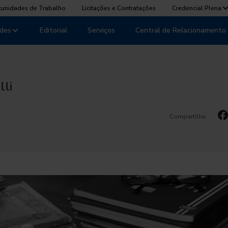
tunidades de Trabalho
Licitações e Contratações
Credencial Plena
des
Editorial
Serviços
Central de Relacionamento
lli
Compartilhe: