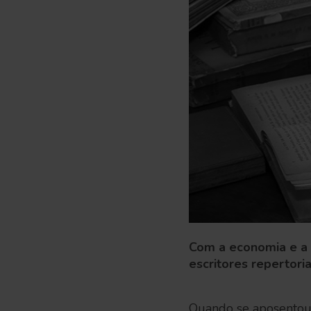
Com a economia e a p
escritores repertori
Quando se aposentou,