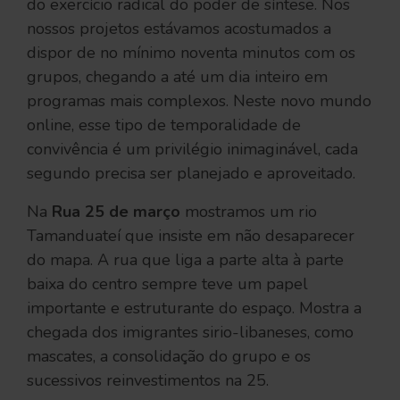
do exercício radical do poder de síntese. Nos
nossos projetos estávamos acostumados a
dispor de no mínimo noventa minutos com os
grupos, chegando a até um dia inteiro em
programas mais complexos. Neste novo mundo
online, esse tipo de temporalidade de
convivência é um privilégio inimaginável, cada
segundo precisa ser planejado e aproveitado.
Na
Rua 25 de março
mostramos um rio
Tamanduateí que insiste em não desaparecer
do mapa. A rua que liga a parte alta à parte
baixa do centro sempre teve um papel
importante e estruturante do espaço. Mostra a
chegada dos imigrantes sirio-libaneses, como
mascates, a consolidação do grupo e os
sucessivos reinvestimentos na 25.