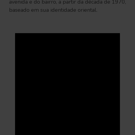
avenida e do bairro, a partir da década de 1970,
baseado em sua identidade oriental.