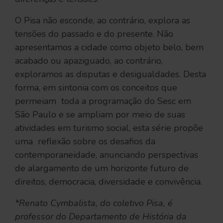
O Pisa não esconde, ao contrário, explora as
tensões do passado e do presente. Não
apresentamos a cidade como objeto belo, bem
acabado ou apaziguado, ao contrário,
exploramos as disputas e desigualdades. Desta
forma, em sintonia com os conceitos que
permeiam toda a programação do Sesc em
São Paulo e se ampliam por meio de suas
atividades em turismo social, esta série propõe
uma reflexão sobre os desafios da
contemporaneidade, anunciando perspectivas
de alargamento de um horizonte futuro de
direitos, democracia, diversidade e convivência.
*Renato Cymbalista, do coletivo Pisa, é
professor do Departamento de História da