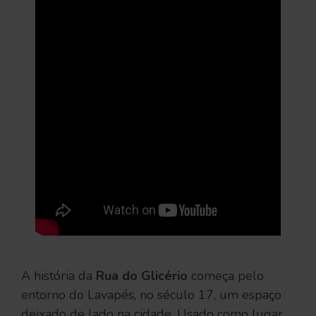
A história da
Rua do Glicério
começa pelo
entorno do Lavapés, no século 17, um espaço
deixado de lado na cidade. Usado como lugar