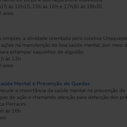
h15 às 10h15, 15h às 16h e 17h30 às 18h30.
0 anos
 simples, a atividade orientada pelo coletivo Unsquepe
ações na manutenção da boa saúde mental, por meio d
para estampar saquinhos de algodão.
1h às 13h.
0 anos
Saúde Mental e Prevenção de Quedas
Discute a importância da saúde mental na prevenção de
gias de ação e chamando atenção para detecção dos prim
a Perracini.
5h às 16h.
nos