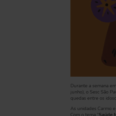
Durante a semana em
junho), o Sesc São Pa
quedas entre os idoso
As unidades Carmo e I
Com o tema “
Saúde M