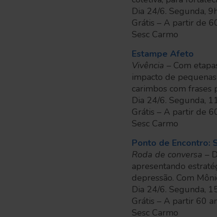
Dia 24/6. Segunda, 9
Grátis – A partir de 6
Sesc Carmo
Estampe Afeto
Vivência –
Com etapas
impacto de pequenas 
carimbos com frases 
Dia 24/6. Segunda, 1
Grátis – A partir de 6
Sesc Carmo
Ponto de Encontro:
Roda de conversa
– 
apresentando estraté
depressão. Com Mônic
Dia 24/6. Segunda, 1
Grátis – A partir 60 a
Sesc Carmo