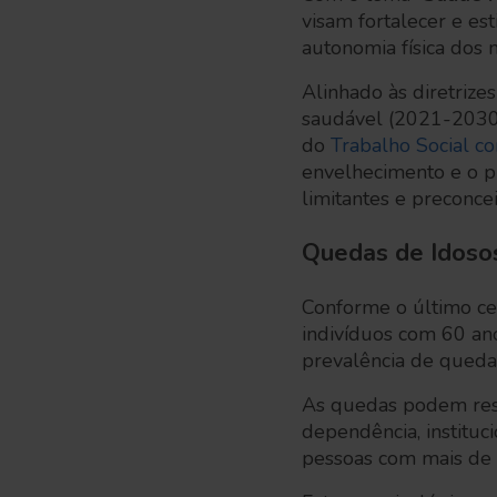
visam fortalecer e es
autonomia física dos 
Alinhado às diretrize
saudável (2021-2030)
do
Trabalho Social c
envelhecimento e o p
limitantes e preconce
Quedas de Idoso
Conforme o último ce
indivíduos com 60 an
prevalência de queda
As quedas podem resul
dependência, instituc
pessoas com mais de 