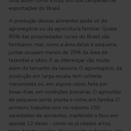
lista, assim como a soja, um dos campeões de
exportações do Brasil.
A produção desses alimentos pode vir do
agronegócio ou da agricultura familiar. Quase
85% das propriedades rurais do Brasil são
familiares, mas, como a área delas é pequena,
juntas ocupam menos de 25% da área de
fazendas e sítios. E as diferenças vão muito
além do tamanho da lavoura. O agronegócio, da
produção em larga escala, tem colheita
mecanizada ou, em alguns casos, feita por
boias-frias, em condições precárias. O agricultor
de pequeno porte planta e colhe em família. O
primeiro trabalha com no máximo 150
variedades de alimentos, mantendo o foco em
apenas 12 deles – como os já citados arroz,