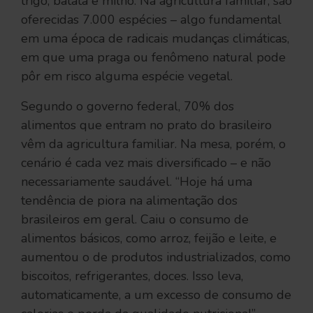
trigo, batata e milho. Na agricultura familiar, são
oferecidas 7.000 espécies – algo fundamental
em uma época de radicais mudanças climáticas,
em que uma praga ou fenômeno natural pode
pôr em risco alguma espécie vegetal.
Segundo o governo federal, 70% dos
alimentos que entram no prato do brasileiro
vêm da agricultura familiar. Na mesa, porém, o
cenário é cada vez mais diversificado – e não
necessariamente saudável. “Hoje há uma
tendência de piora na alimentação dos
brasileiros em geral. Caiu o consumo de
alimentos básicos, como arroz, feijão e leite, e
aumentou o de produtos industrializados, como
biscoitos, refrigerantes, doces. Isso leva,
automaticamente, a um excesso de consumo de