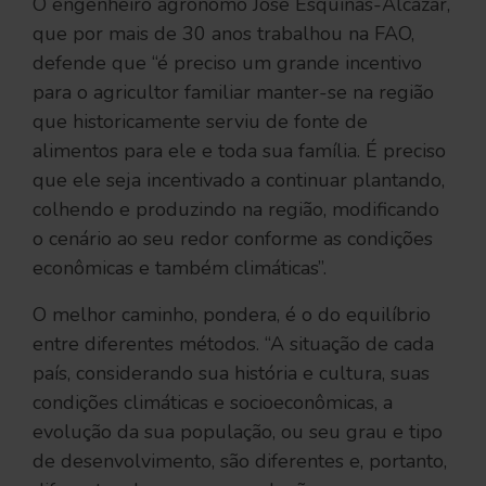
O engenheiro agrônomo José Esquinas-Alcázar,
que por mais de 30 anos trabalhou na FAO,
defende que “é preciso um grande incentivo
para o agricultor familiar manter-se na região
que historicamente serviu de fonte de
alimentos para ele e toda sua família. É preciso
que ele seja incentivado a continuar plantando,
colhendo e produzindo na região, modificando
o cenário ao seu redor conforme as condições
econômicas e também climáticas”.
O melhor caminho, pondera, é o do equilíbrio
entre diferentes métodos. “A situação de cada
país, considerando sua história e cultura, suas
condições climáticas e socioeconômicas, a
evolução da sua população, ou seu grau e tipo
de desenvolvimento, são diferentes e, portanto,