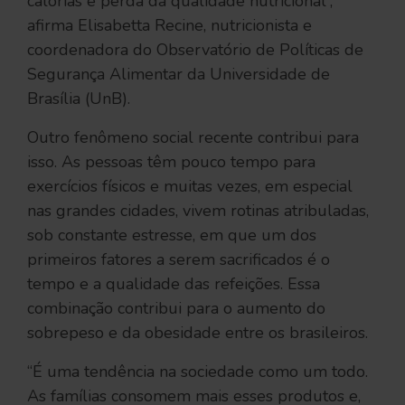
calorias e perda da qualidade nutricional”,
afirma Elisabetta Recine, nutricionista e
coordenadora do Observatório de Políticas de
Segurança Alimentar da Universidade de
Brasília (UnB).
Outro fenômeno social recente contribui para
isso. As pessoas têm pouco tempo para
exercícios físicos e muitas vezes, em especial
nas grandes cidades, vivem rotinas atribuladas,
sob constante estresse, em que um dos
primeiros fatores a serem sacrificados é o
tempo e a qualidade das refeições. Essa
combinação contribui para o aumento do
sobrepeso e da obesidade entre os brasileiros.
“É uma tendência na sociedade como um todo.
As famílias consomem mais esses produtos e,