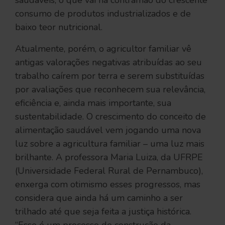
consumo de produtos industrializados e de
baixo teor nutricional.
Atualmente, porém, o agricultor familiar vê
antigas valorações negativas atribuídas ao seu
trabalho caírem por terra e serem substituídas
por avaliações que reconhecem sua relevância,
eficiência e, ainda mais importante, sua
sustentabilidade. O crescimento do conceito de
alimentação saudável vem jogando uma nova
luz sobre a agricultura familiar – uma luz mais
brilhante. A professora Maria Luiza, da UFRPE
(Universidade Federal Rural de Pernambuco),
enxerga com otimismo esses progressos, mas
considera que ainda há um caminho a ser
trilhado até que seja feita a justiça histórica.
“Esse é um processo de construção da