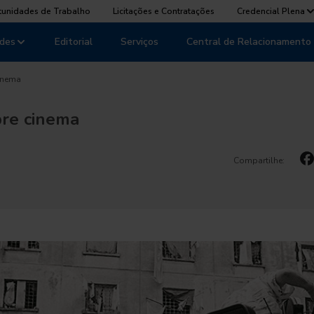
tunidades de Trabalho
Licitações e Contratações
Credencial Plena
des
Editorial
Serviços
Central de Relacionamento
cinema
bre cinema
Compartilhe: