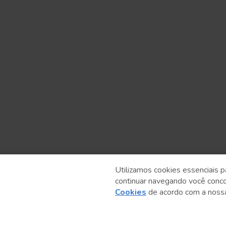
Utilizamos cookies essenciais p
continuar navegando você conc
Anterior
Cookies
de acordo com a nos