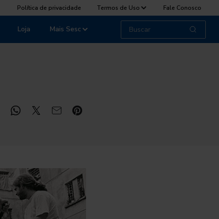
Política de privacidade
Termos de Uso
Fale Conosco
Loja
Mais Sesc