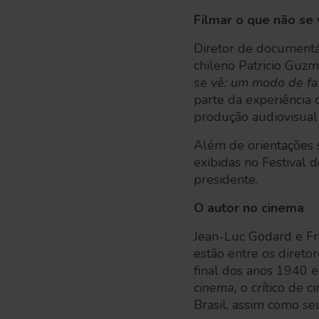
Filmar o que não se 
Diretor de document
chileno Patricio Guzm
se vê: um modo de fa
parte da experiência
produção audiovisual
Além de orientações 
exibidas no Festival
presidente.
O autor no cinema
Jean-Luc Godard e Fra
estão entre os direto
final dos anos 1940 e,
cinema,
o crítico de 
Brasil, assim como seu