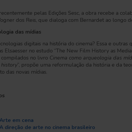
recentemente pelas Edições Sesc, a obra recebe a cola
ogner dos Reis, que dialoga com Bernardet ao longo do
logia das mídias
cnologias digitais na história do cinema? Essa e outras 
 Elsaesser no estudo “The New Film History as Media
s compilados no livro
Cinema como arqueologia das míd
history
”, propõe uma reformulação da história e da teo
to das novas mídias.
os
Arte em cena
A direção de arte no cinema brasileiro