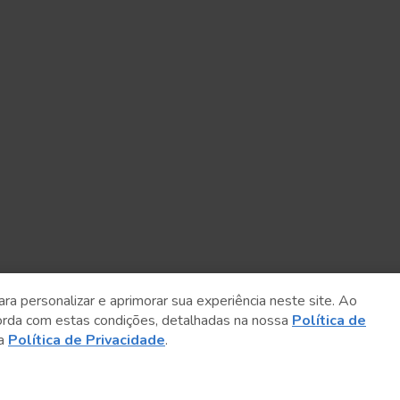
ara personalizar e aprimorar sua experiência neste site. Ao
orda com estas condições, detalhadas na nossa
Política de
sa
Política de Privacidade
.