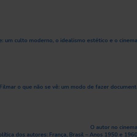
e: um culto moderno, o idealismo estético e o cinem
Filmar o que não se vê: um modo de fazer document
O autor no cinem
lítica dos autores: França, Brasil – Anos 1950 e 196