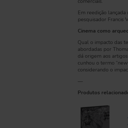
comerciais.
Em reedição lançada 
pesquisador Francis V
Cinema como arqueo
Qual o impacto das te
abordadas por Thomas
dá origem aos artigo
cunhou o termo “
new 
considerando o impac
—
Produtos relacionad