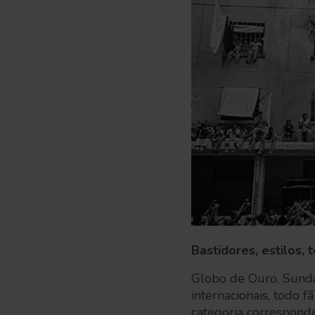
Bastidores, estilos,
Globo de Ouro, Sunda
internacionais, todo 
categoria correspond