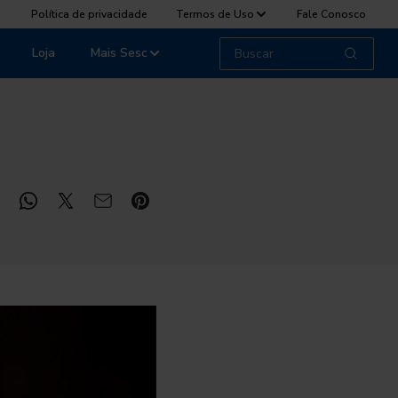
Política de privacidade
Termos de Uso
Fale Conosco
Loja
Mais Sesc