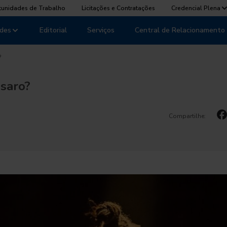
tunidades de Trabalho
Licitações e Contratações
Credencial Plena
des
Editorial
Serviços
Central de Relacionamento
?
saro?
Compartilhe: