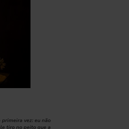
 primeira vez: eu não
le tiro no peito que a