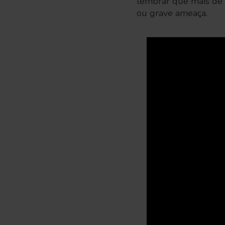
lembrar que mais de 
ou grave ameaça.