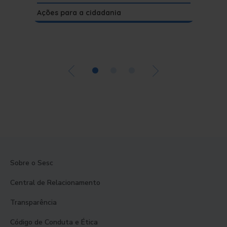
Pessoas
Ações para a cidadania
•
•
•
Sobre o Sesc
Central de Relacionamento
Transparência
Código de Conduta e Ética