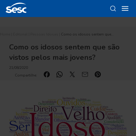
Home
|
Editorial
|
Pessoas Idosas
|
Como os idosos sentem que…
Como os idosos sentem que são
vistos pelos mais jovens?
21/08/2020
Compartilhe: