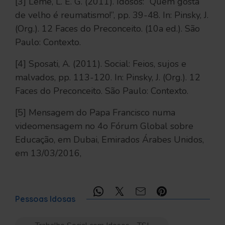
[3] Leme, L. E. G. (2011). Idosos: “Quem gosta
de velho é reumatismo!”, pp. 39-48. In: Pinsky, J.
(Org.). 12 Faces do Preconceito. (10a ed.). São
Paulo: Contexto.
[4] Sposati, A. (2011). Social: Feios, sujos e
malvados, pp. 113-120. In: Pinsky, J. (Org.). 12
Faces do Preconceito. São Paulo: Contexto.
[5] Mensagem do Papa Francisco numa
videomensagem no 4o Fórum Global sobre
Educação, em Dubai, Emirados Árabes Unidos,
em 13/03/2016,
Compartilhe:
Pessoas Idosas