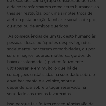
de excluídos como grupo considerado de risco,
e de se transformarem como seres humanos, ao
lhes ser restituída, por uma simples troca de
afeto, a justa posição familiar e social: a de pais,
ou avós, ou de amigos queridos.
As consequências de um tal gesto humano às
pessoas idosas ou àqueles desprivilegiados
socialmente (por terem comorbidades, ou por
serem negros, pobres, mulheres, gordos, de
baixa escolaridade…) podem felizmente
ultrapassar, e em muito, o que há de
concepções cristalizadas na sociedade sobre o
envelhecimento e a velhice, sobre a
dependência, sobre o lugar reservado na
sociedade aos menos favorecidos.
Isso porque tais felizes consequências vão de