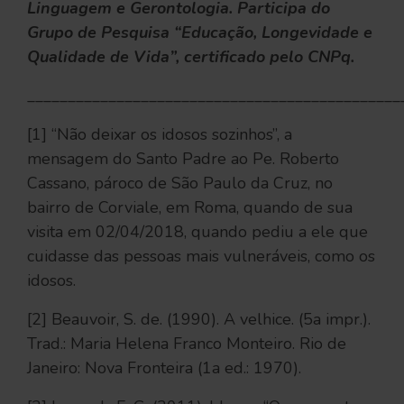
Linguagem e Gerontologia. Participa do
Grupo de Pesquisa “Educação, Longevidade e
Qualidade de Vida”, certificado pelo CNPq.
______________________________________________
[1] “Não deixar os idosos sozinhos”, a
mensagem do Santo Padre ao Pe. Roberto
Cassano, pároco de São Paulo da Cruz, no
bairro de Corviale, em Roma, quando de sua
visita em 02/04/2018, quando pediu a ele que
cuidasse das pessoas mais vulneráveis, como os
idosos.
[2] Beauvoir, S. de. (1990). A velhice. (5a impr.).
Trad.: Maria Helena Franco Monteiro. Rio de
Janeiro: Nova Fronteira (1a ed.: 1970).