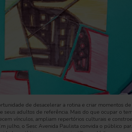
ortunidade de desacelerar a rotina e criar momentos de
s e seus adultos de referência. Mais do que ocupar o tem
ecem vínculos, ampliam repertórios culturais e constr
 Em julho, o Sesc Avenida Paulista convida o público p