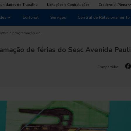
tunidades de Trabalho
Licitações e Contratações
Credencial Plena
des
Editorial
Serviços
Central de Relacionamento
onfira a programação de …
amação de férias do Sesc Avenida Pauli
Compartilhe: