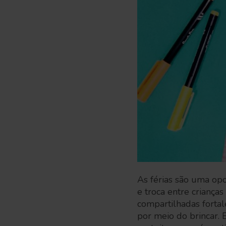
As férias são uma op
e troca entre criança
compartilhadas fortal
por meio do brincar.