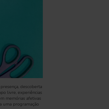
 presença, descoberta
po livre, experiências
oem memórias afetivas
ara uma programação