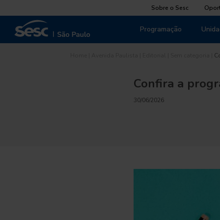
Sobre o Sesc
Opor
Programação
Unida
Home
|
Avenida Paulista
|
Editorial
|
Sem categoria
|
C
Confira a progr
30/06/2026