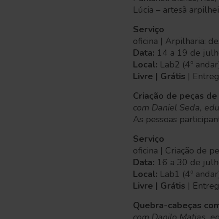
Lúcia – artesã arpilh
Serviço
oficina | Arpilharia:
Data:
14 a 19 de julh
Local:
Lab2 (4º andar
Livre | Grátis
| Entre
Criação de peças de
com Daniel Seda, edu
As pessoas participa
Serviço
oficina | Criação de 
Data:
16 a 30 de julh
Local:
Lab1 (4º andar
Livre | Grátis
| Entre
Quebra-cabeças com
com Danilo Matias, e