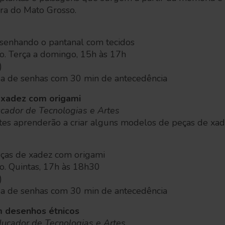
eira do Mato Grosso.
 desenhando o pantanal com tecidos
o. Terça a domingo, 15h às 17h
)
ga de senhas com 30 min de antecedência
 xadez com origami
cador de Tecnologias e Artes
ntes aprenderão a criar alguns modelos de peças de xa
peças de xadez com origami
o. Quintas, 17h às 18h30
)
ga de senhas com 30 min de antecedência
 desenhos étnicos
ducador de Tecnologias e Artes