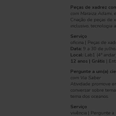
Peças de xadrez co
com Maraiza Adami, e
Criação de peças de 
inclusivo, tecnologia 
Serviço
oficina | Peças de x
Data:
9 a 30 de julho.
Local:
Lab1 (4º andar
12 anos | Grátis
| En
Pergunte a um(a) cie
com Via Saber
Atividade promove en
conversar sobre temas
tema dos oceanos.
Serviço
vivência | Pergunte a 