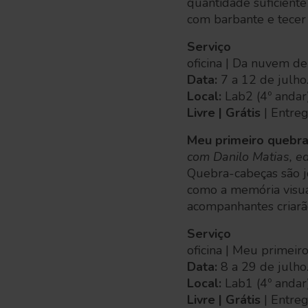
quantidade suficiente
com barbante e tecer
Serviço
oficina | Da nuvem de
Data:
7 a 12 de julho
Local:
Lab2 (4º andar
Livre | Grátis
| Entre
Meu primeiro quebr
com Danilo Matias, e
Quebra-cabeças são j
como a memória visual,
acompanhantes criarã
Serviço
oficina | Meu primei
Data:
8 a 29 de julho
Local:
Lab1 (4º andar
Livre | Grátis
| Entre