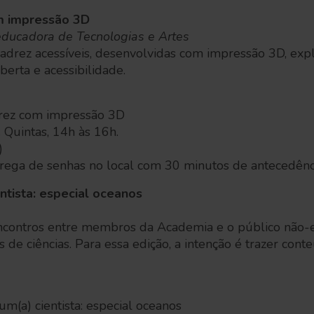
m impressão 3D
ducadora de Tecnologias e Artes
xadrez acessíveis, desenvolvidas com impressão 3D, exp
aberta e acessibilidade.
adrez com impressão 3D
 Quintas, 14h às 16h.
)
trega de senhas no local com 30 minutos de antecedên
ntista: especial oceanos
contros entre membros da Academia e o público não-es
 de ciências. Para essa edição, a intenção é trazer cont
um(a) cientista: especial oceanos