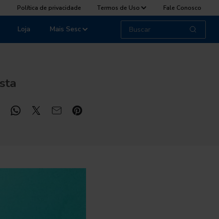
Política de privacidade
Termos de Uso
Fale Conosco
Loja
Mais Sesc
sta