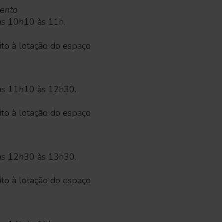
ento
as 10h10 às 11h.
eito à lotação do espaço
as 11h10 às 12h30.
eito à lotação do espaço
o
as 12h30 às 13h30.
eito à lotação do espaço