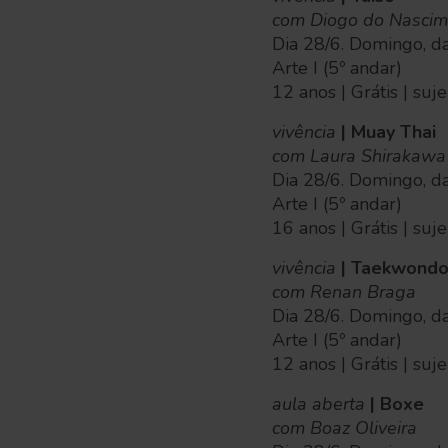
com Diogo do Nascim
Dia 28/6. Domingo, d
Arte I (5º andar)
12 anos | Grátis | suj
vivência
| Muay Thai
com Laura Shirakawa
Dia 28/6. Domingo, d
Arte I (5º andar)
16 anos | Grátis | suj
vivência
| Taekwond
com Renan Braga
Dia 28/6. Domingo, d
Arte I (5º andar)
12 anos | Grátis | suj
aula aberta
| Boxe
com Boaz Oliveira