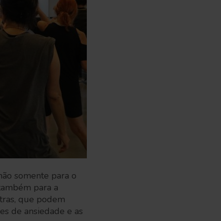
, não somente para o
 também para a
utras, que podem
ões de ansiedade e as