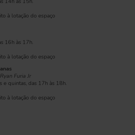
as 14h às 15h.
eito à lotação do espaço
as 16h às 17h.
eito à lotação do espaço
banas
Ryan Furia Jr
s e quintas, das 17h às 18h.
eito à lotação do espaço