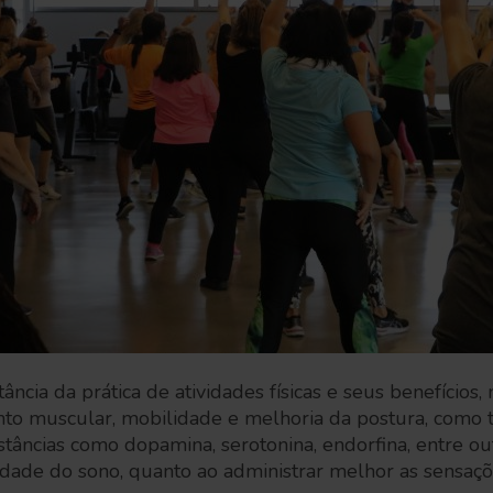
tância da prática de atividades físicas e seus benefícios
ento muscular, mobilidade e melhoria da postura, como
stâncias como dopamina, serotonina, endorfina, entre o
lidade do sono, quanto ao administrar melhor as sensaç