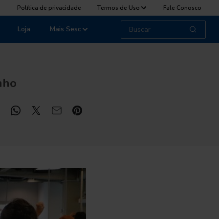
Política de privacidade
Termos de Uso
Fale Conosco
Loja
Mais Sesc
unho