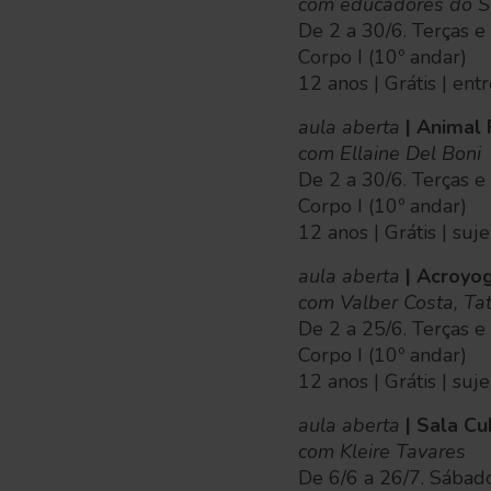
com educadores do S
De 2 a 30/6. Terças e
Corpo I (10º andar)
12 anos | Grátis | en
aula aberta
| Animal
com Ellaine Del Boni
De 2 a 30/6. Terças e 
Corpo I (10º andar)
12 anos | Grátis | suj
aula aberta
| Acroyo
com Valber Costa, Ta
De 2 a 25/6. Terças e 
Corpo I (10º andar)
12 anos | Grátis | suj
aula aberta
| Sala C
com Kleire Tavares
De 6/6 a 26/7. Sábad