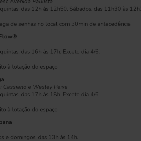
esc Avenida Paulista
 quintas, das 12h às 12h50. Sábados, das 11h30 às 12h3
trega de senhas no local com 30min de antecedência
 Flow®
quintas, das 16h às 17h. Exceto dia 4/6.
eito à lotação do espaço
ga
ti Cassiano e Wesley Peixe
quintas, das 17h às 18h. Exceto dia 4/6.
eito à lotação do espaço
ubana
os e domingos, das 13h às 14h.