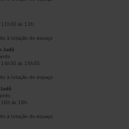
s 11h30 às 13h.
eito à lotação do espaço
o Judô
ento
s 14h30 às 15h30.
eito à lotação do espaço
 Judô
ento
 16h às 18h.
eito à lotação do espaço