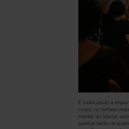
É indiscutível a impor
corpo, no fortalecim
mente, ao liberar sub
auxiliar tanto na qua