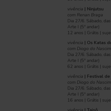
vivência
| Ninjutsu
com Renan Braga
Dia 27/6. Sábado, da
Arte I (5º andar)
12 anos | Grátis | suj
vivência
| Os Katas d
com Diogo do Nascim
Dia 27/6. Sábado, da
Arte I (5º andar)
62 anos | Grátis | suj
vivência
| Festival de
com Diogo do Nascim
Dia 27/6. Sábado, das
Arte I (5º andar)
16 anos | Grátis | suj
vivência
| Taisô