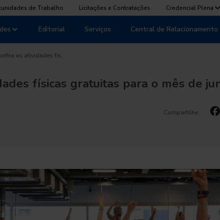
tunidades de Trabalho
Licitações e Contratações
Credencial Plena
des
Editorial
Serviços
Central de Relacionamento
nfira as atividades fís…
idades físicas gratuitas para o mês de j
Compartilhe: