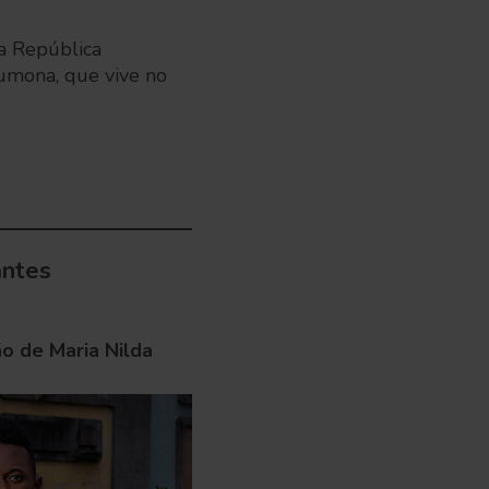
da República
mona, que vive no
antes
o de Maria Nilda