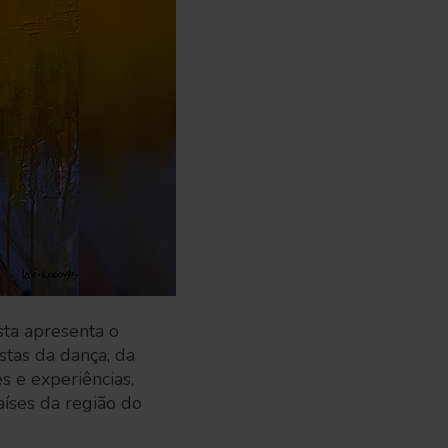
sta apresenta o
istas da dança, da
s e experiências,
aíses da região do