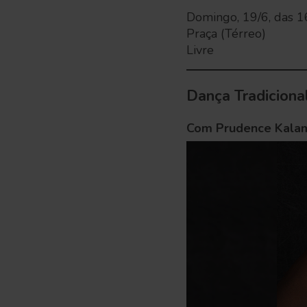
Domingo, 19/6, das 1
Praça (Térreo)
Livre
Dança Tradiciona
Com Prudence Kala