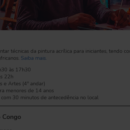
ntar técnicas da pintura acrílica para iniciantes, tendo 
fricanos.
Saiba mais.
4h30 às 17h30
às 22h
 e Artes (4º andar)
ra menores de 14 anos
s com 30 minutos de antecedência no local
o Congo