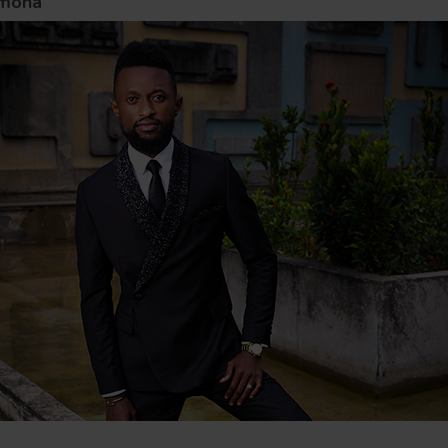
umona