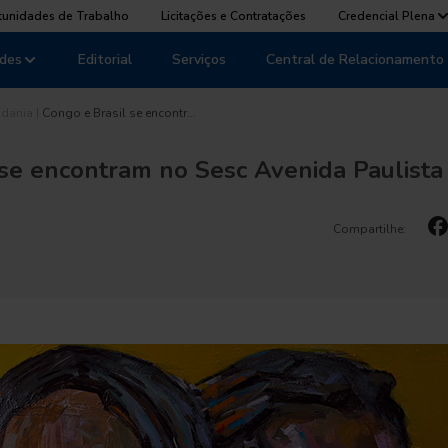
tunidades de Trabalho
Licitações e Contratações
Credencial Plena
des
Editorial
Serviços
Central de Relacionamento
adania
|
Congo e Brasil se encontr…
 se encontram no Sesc Avenida Paulista
Compartilhe: