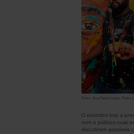
Fotos: Ana Paula Lopez, Pedro V
O encontro traz a pre
com o público suas ex
discutirem possíveis 