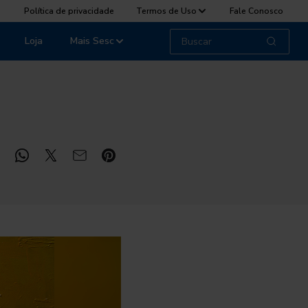
Política de privacidade
Termos de Uso
Fale Conosco
Loja
Mais Sesc