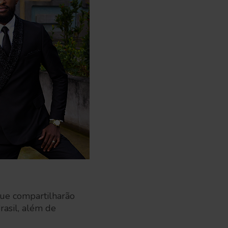
que compartilharão
rasil, além de