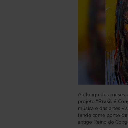
Ao longo dos meses d
projeto
“Brasil é Con
música e das artes vis
tendo como ponto de pa
antigo Reino do Cong