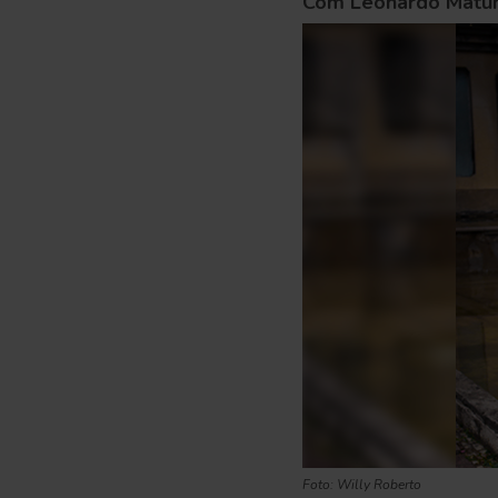
Com Leonardo Mat
Foto: Willy Roberto