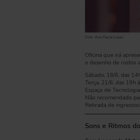
Foto: Ana Paula Lopez
Oficina que irá aprese
o desenho de rostos a
Sábado, 18/6, das 1
Terça, 21/6, das 19h 
Espaço de Tecnologias
Não recomendado pa
Retirada de ingresso
Sons e Ritmos d