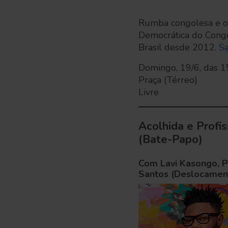
Rumba congolesa e ou
Democrática do Cong
Brasil desde 2012.
Sa
Domingo, 19/6, das 1
Praça (Térreo)
Livre
Acolhida e Profis
(Bate-Papo)
Com Lavi Kasongo, 
Santos (Deslocament