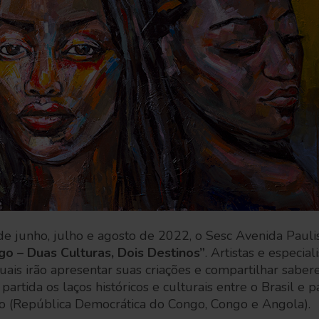
e junho, julho e agosto de 2022, o Sesc Avenida Pauli
go – Duas Culturas, Dois Destinos”
. Artistas e especial
uais irão apresentar suas criações e compartilhar sabere
rtida os laços históricos e culturais entre o Brasil e p
o (República Democrática do Congo, Congo e Angola).