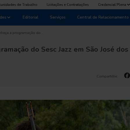
tunidades de Trabalho
Licitações e Contratações
Credencial Plena
des
Editorial
Serviços
Central de Relacionamento
nheça a programação do …
ramação do Sesc Jazz em São José dos
Compartilhe: