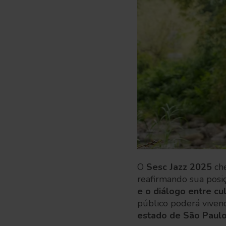
O
Sesc Jazz 2025
ch
reafirmando sua posi
e o diálogo entre cu
público poderá viven
estado de São Paul