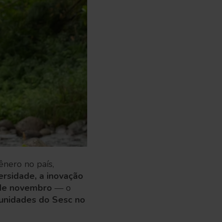
ênero no país,
ersidade, a inovação
 de novembro
— o
unidades do Sesc no