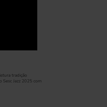
stura tradição
o Sesc Jazz 2025 com