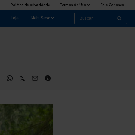
Política de privacidade
Termos de Uso
Fale Conosco
Loja
Mais Sesc