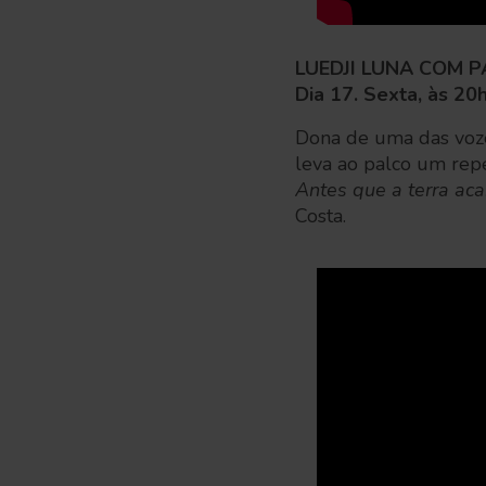
LUEDJI LUNA COM 
Dia 17. Sexta, às 20h
Dona de uma das vozes
leva ao palco um repe
Antes que a terra ac
Costa.