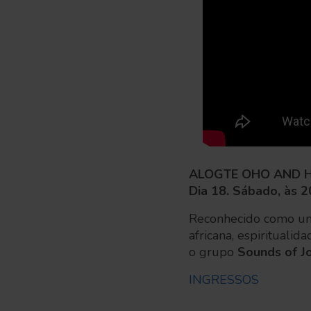
ALOGTE OHO AND H
Dia 18. Sábado, às 2
Reconhecido como uma
africana, espirituali
o grupo
Sounds of J
INGRESSOS