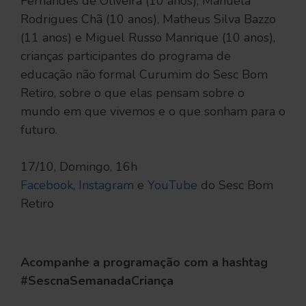
Fernandes de Oliveira (10 anos), Manuela
Rodrigues Chã (10 anos), Matheus Silva Bazzo
(11 anos) e Miguel Russo Manrique (10 anos),
crianças participantes do programa de
educação não formal Curumim do Sesc Bom
Retiro, sobre o que elas pensam sobre o
mundo em que vivemos e o que sonham para o
futuro.
17/10, Domingo, 16h
Facebook
,
Instagram
e
YouTube
do Sesc Bom
Retiro
Acompanhe a programação com a hashtag
#SescnaSemanadaCriança