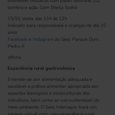
diferentes mosaicos com papel celofane, luz,
sombra e ação. Com Sheila Sodré.
15/10, sexta, das 11h às 12h
Indicado para responsáveis e crianças de até 10
anos
Facebook
e
Instagram
do Sesc Parque Dom
Pedro II
oficina
Experiência rural gastronômica
Entende-se por alimentação adequada e
saudável a prática alimentar apropriada aos
aspectos biológicos e socioculturais dos
indivíduos, bem como ao uso sustentável do
meio ambiente. O Sesc Interlagos trará um
passeio virtual com uma experiência rural