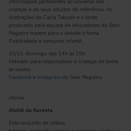
informações pertinentes ao universo das
crianças e de seus adultos de referência. As
ilustrações de Carla Takushi e o texto
produzido pela equipe de educadores do Sesc
Registro trazem para o debate o tema
Publicidade e consumo infantil.
10/10, domingo, das 14h às 15h
Indicado para responsáveis e crianças de todas
as idades
Facebook
e
Instagram
do Sesc Registro
oficina
Ateliê da floresta
Este conjunto de vídeos
tutoriais pretende inspirar o processo criativo e