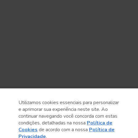
Utilizamos cookies essenciais para personalizar
e aprimorar sua experiência neste site. Ao
continuar navegando você concorda com estas
condições, detalhadas na nossa
Política de
Cookies
de acordo com a nossa
Política de
Anterior
Próximo post
Privacidade
.