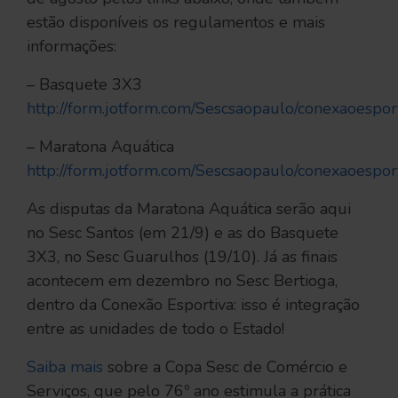
estão disponíveis os regulamentos e mais
informações:
– Basquete 3X3
http://form.jotform.com/Sescsaopaulo/conexaoesp
– Maratona Aquática
http://form.jotform.com/Sescsaopaulo/conexaoespo
As disputas da Maratona Aquática serão aqui
no Sesc Santos (em 21/9) e as do Basquete
3X3, no Sesc Guarulhos (19/10). Já as finais
acontecem em dezembro no Sesc Bertioga,
dentro da Conexão Esportiva: isso é integração
entre as unidades de todo o Estado!
Saiba mais
sobre a Copa Sesc de Comércio e
Serviços, que pelo 76º ano estimula a prática