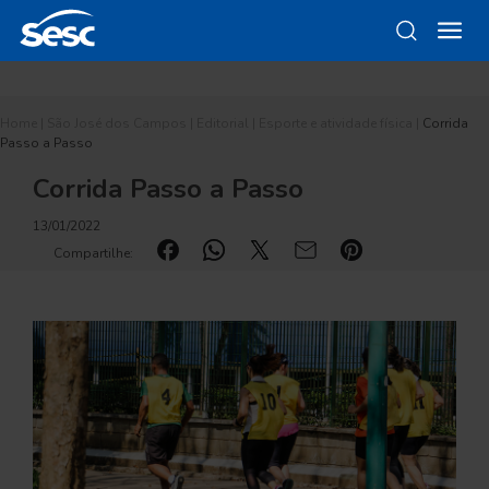
Home
|
São José dos Campos
|
Editorial
|
Esporte e atividade física
|
Corrida
Passo a Passo
Corrida Passo a Passo
13/01/2022
Compartilhe: