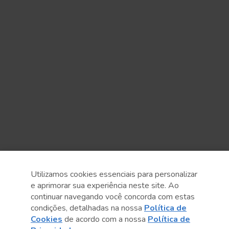
Utilizamos cookies essenciais para personalizar
e aprimorar sua experiência neste site. Ao
continuar navegando você concorda com estas
condições, detalhadas na nossa
Política de
Cookies
de acordo com a nossa
Política de