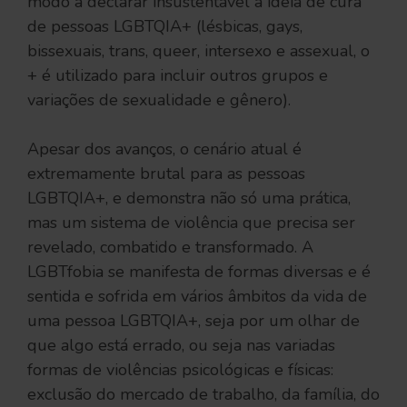
modo a declarar insustentável a ideia de cura
de pessoas LGBTQIA+ (lésbicas, gays,
bissexuais, trans, queer, intersexo e assexual, o
+ é utilizado para incluir outros grupos e
variações de sexualidade e gênero).
Apesar dos avanços, o cenário atual é
extremamente brutal para as pessoas
LGBTQIA+, e demonstra não só uma prática,
mas um sistema de violência que precisa ser
revelado, combatido e transformado. A
LGBTfobia se manifesta de formas diversas e é
sentida e sofrida em vários âmbitos da vida de
uma pessoa LGBTQIA+, seja por um olhar de
que algo está errado, ou seja nas variadas
formas de violências psicológicas e físicas:
exclusão do mercado de trabalho, da família, do