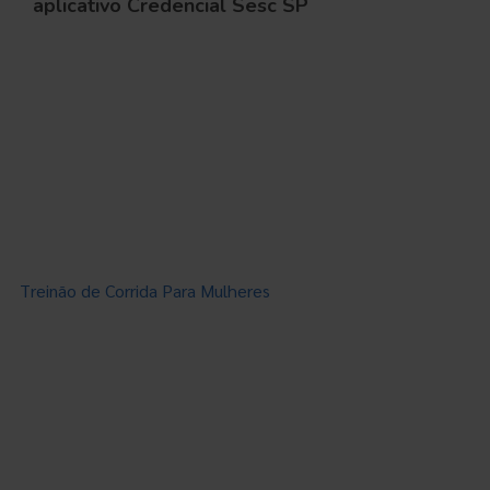
aplicativo Credencial Sesc SP
Treinão de Corrida Para Mulheres