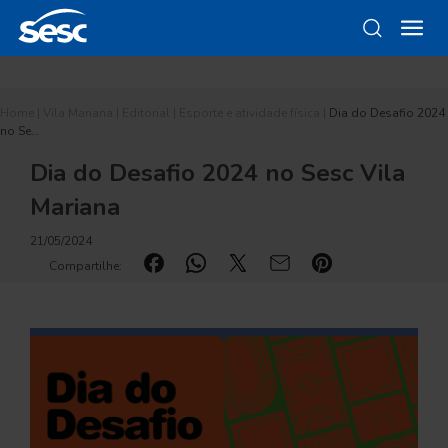
Home
|
Vila Mariana
|
Editorial
|
Esporte e atividade física
|
Dia do Desafio 2024
no Se…
Dia do Desafio 2024 no Sesc Vila
Mariana
21/05/2024
Compartilhe: