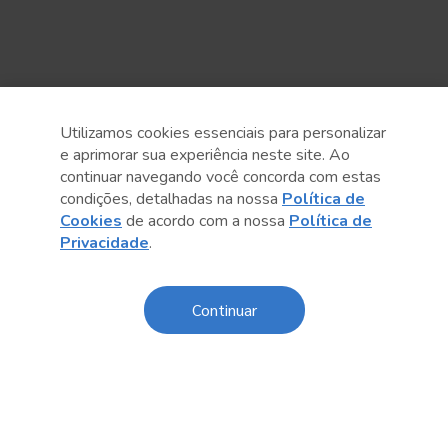
Utilizamos cookies essenciais para personalizar
e aprimorar sua experiência neste site. Ao
continuar navegando você concorda com estas
condições, detalhadas na nossa
Política de
Cookies
de acordo com a nossa
Política de
Anterior
Próximo post
Privacidade
.
Continuar
Conteúdo relacionado