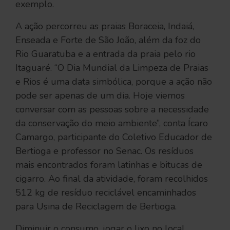
exemplo.
A ação percorreu as praias Boraceia, Indaiá,
Enseada e Forte de São João, além da foz do
Rio Guaratuba e a entrada da praia pelo rio
Itaguaré. “O Dia Mundial da Limpeza de Praias
e Rios é uma data simbólica, porque a ação não
pode ser apenas de um dia. Hoje viemos
conversar com as pessoas sobre a necessidade
da conservação do meio ambiente”, conta Ícaro
Camargo, participante do Coletivo Educador de
Bertioga e professor no Senac. Os resíduos
mais encontrados foram latinhas e bitucas de
cigarro. Ao final da atividade, foram recolhidos
512 kg de resíduo reciclável encaminhados
para Usina de Reciclagem de Bertioga.
Diminuir o consumo, jogar o lixo no local