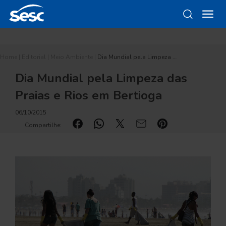
Home
|
Editorial
|
Meio Ambiente
|
Dia Mundial pela Limpeza …
Dia Mundial pela Limpeza das
Praias e Rios em Bertioga
06/10/2015
Compartilhe: