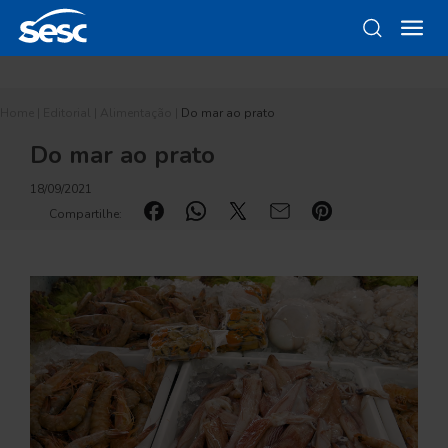
Home
|
Editorial
|
Alimentação
|
Do mar ao prato
Do mar ao prato
18/09/2021
Compartilhe: