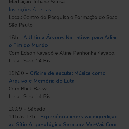
Mediação: Juliane Sousa.
Inscrições Abertas
Local: Centro de Pesquisa e Formação do Sesc
São Paulo
18h –
A Última Árvore: Narrativas para Adiar
o Fim do Mundo
Com Edson Kayapó e Aline Panhonka Kayapó.
Local: Sesc 14 Bis
19h30 –
Oficina de escuta: Música como
Arquivo e Memória de Luta
Com Blick Bassy.
Local: Sesc 14 Bis
20.09 – Sábado
11h às 13h –
Experiência imersiva: expedição
ao Sítio Arqueológico Saracura Vai-Vai. Com