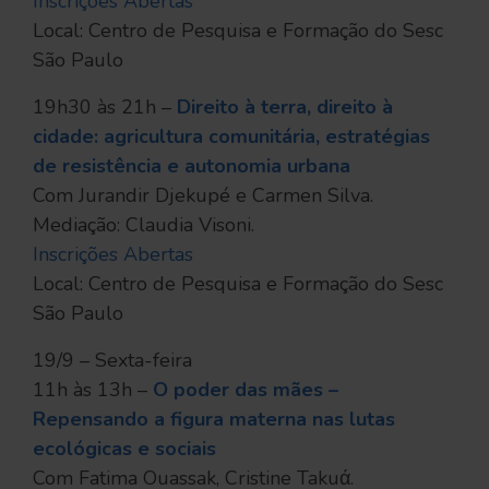
Inscrições Abertas
Local: Centro de Pesquisa e Formação do Sesc
São Paulo
19h30 às 21h –
Direito à terra, direito à
cidade: agricultura comunitária, estratégias
de resistência e autonomia urbana
Com Jurandir Djekupé e Carmen Silva.
Mediação: Claudia Visoni.
Inscrições Abertas
Local: Centro de Pesquisa e Formação do Sesc
São Paulo
19/9 – Sexta-feira
11h às 13h –
O poder das mães –
Repensando a figura materna nas lutas
ecológicas e sociais
Com Fatima Ouassak, Cristine Takuά.