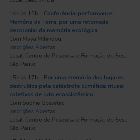
Local: Sesc 14 Bis
14h às 15h –
Conferência-performance:
Memória da Terra, por uma retomada
decolonial da memória ecológica
Com Maya Mihindou.
Inscrições Abertas
Local: Centro de Pesquisa e Formação do Sesc
São Paulo
15h às 17h –
Por uma memória dos lugares
destruídos pela catástrofe climática: rituais
coletivos de luto ecossistêmico
.
Com Sophie Gosselin.
Inscrições Abertas
Local: Centro de Pesquisa e Formação do Sesc
São Paulo