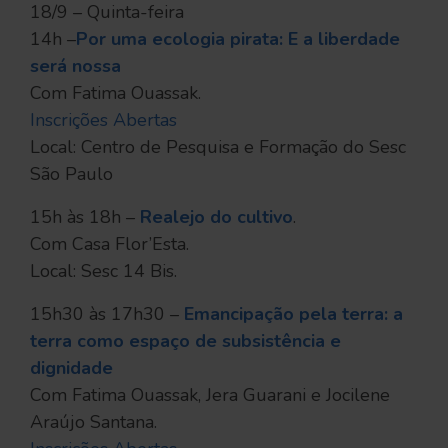
18/9 – Quinta-feira
14h –
Por uma ecologia pirata: E a liberdade
será nossa
Com Fatima Ouassak.
Inscrições Abertas
Local: Centro de Pesquisa e Formação do Sesc
São Paulo
15h às 18h –
Realejo do cultivo
.
Com Casa Flor’Esta.
Local: Sesc 14 Bis.
15h30 às 17h30 –
Emancipação pela terra: a
terra como espaço de subsistência e
dignidade
Com Fatima Ouassak, Jera Guarani e Jocilene
Araújo Santana.