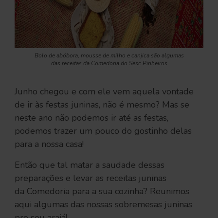
Bolo de abóbora, mousse de milho e canjica são algumas
das receitas da Comedoria do Sesc Pinheiros
Junho chegou e com ele vem aquela vontade
de ir às festas juninas, não é mesmo? Mas se
neste ano não podemos ir até as festas,
podemos trazer um pouco do gostinho delas
para a nossa casa!
Então que tal matar a saudade dessas
preparações e levar as receitas juninas
da Comedoria para a sua cozinha? Reunimos
aqui algumas das nossas sobremesas juninas
pro seu araiá!