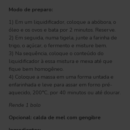
Modo de preparo:
1) Em um liquidificador, coloque a abóbora, o
óleo e os ovos e bata por 2 minutos. Reserve.
2) Em seguida, numa tigela, junte a farinha de
trigo, o açúcar, o fermento e misture bem.
3) Na sequência, coloque o conteúdo do
liquidificador à essa mistura e mexa até que
fique bem homogêneo.
4) Coloque a massa em uma forma untada e
enfarinhada e leve para assar em forno pré-
aquecido, 200°C, por 40 minutos ou até dourar.
Rende 1 bolo
Opcional: calda de mel com gengibre
Ingredientes: