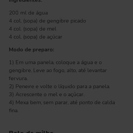
200 ml de água
4 col. (sopa) de gengibre picado
4 col. (sopa) de mel
4 col. (sopa) de açúcar
Modo de preparo:
1) Em uma panela, coloque a água e o
gengibre. Leve ao fogo, alto, até levantar
fervura.
2) Peneire e volte o líquido para a panela.
3) Acrescente o mel e o açúcar.
4) Mexa bem, sem parar, até ponto de calda
fina.