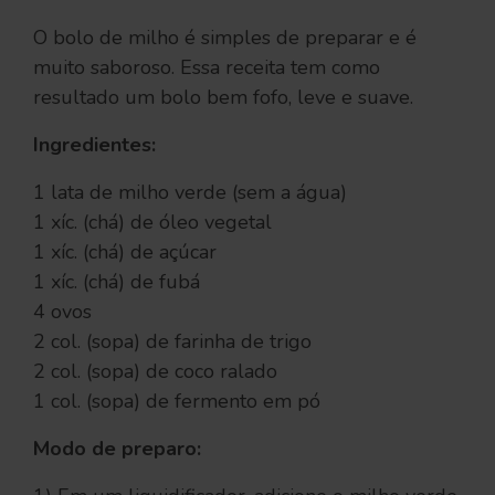
O bolo de milho é simples de preparar e é
muito saboroso. Essa receita tem como
resultado um bolo bem fofo, leve e suave.
Ingredientes:
1 lata de milho verde (sem a água)
1 xíc. (chá) de óleo vegetal
1 xíc. (chá) de açúcar
1 xíc. (chá) de fubá
4 ovos
2 col. (sopa) de farinha de trigo
2 col. (sopa) de coco ralado
1 col. (sopa) de fermento em pó
Modo de preparo: