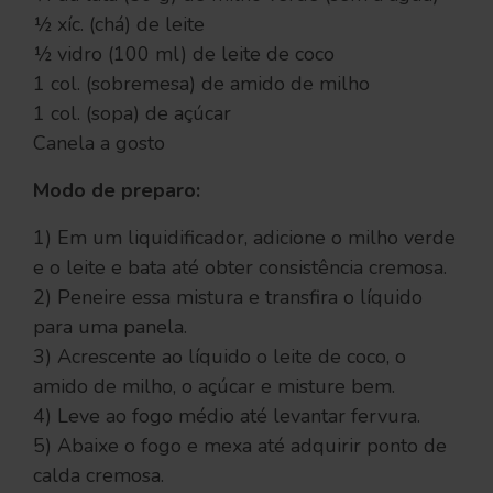
½ xíc. (chá) de leite
½ vidro (100 ml) de leite de coco
1 col. (sobremesa) de amido de milho
1 col. (sopa) de açúcar
Canela a gosto
Modo de preparo:
1) Em um liquidificador, adicione o milho verde
e o leite e bata até obter consistência cremosa.
2) Peneire essa mistura e transfira o líquido
para uma panela.
3) Acrescente ao líquido o leite de coco, o
amido de milho, o açúcar e misture bem.
4) Leve ao fogo médio até levantar fervura.
5) Abaixe o fogo e mexa até adquirir ponto de
calda cremosa.