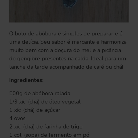
O bolo de abóbora é simples de preparar e é
uma delícia. Seu sabor é marcante e harmoniza
muito bem com a doçura do mel e a picância
do gengibre presentes na calda. Ideal para um
lanche da tarde acompanhado de café ou chá!
Ingredientes:
500g de abóbora ralada
1/3 xíc. (chá) de óleo vegetal
1 xíc. (chá) de açúcar
4 ovos
2 xíc. (chá) de farinha de trigo
1 col. (sopa) de fermento em pó