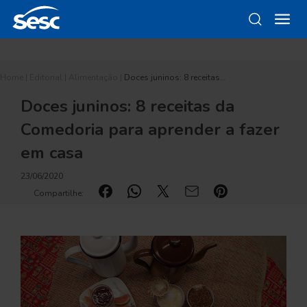
Home
|
Editorial
|
Alimentação
|
Doces juninos: 8 receitas…
Doces juninos: 8 receitas da
Comedoria para aprender a fazer
em casa
23/06/2020
Compartilhe: