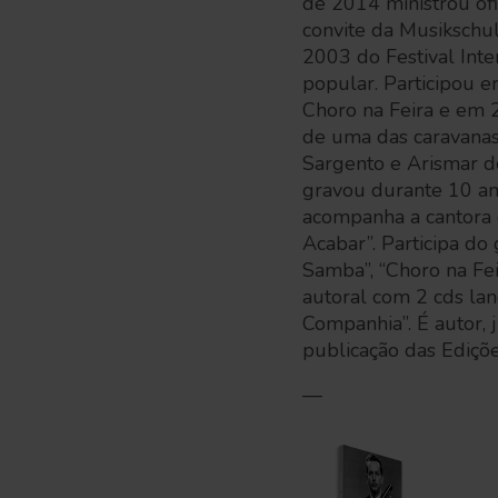
de 2014 ministrou ofi
convite da Musikschu
2003 do Festival Int
popular. Participou 
Choro na Feira e em 
de uma das caravanas
Sargento e Arismar d
gravou durante 10 an
acompanha a cantora 
Acabar”. Participa do
Samba”, “Choro na Fei
autoral com 2 cds lan
Companhia”. É autor,
publicação das Ediçõe
—