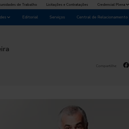
tunidades de Trabalho
Licitações e Contratações
Credencial Plena
des
Editorial
Serviços
Central de Relacionamento
ira
Compartilhe: