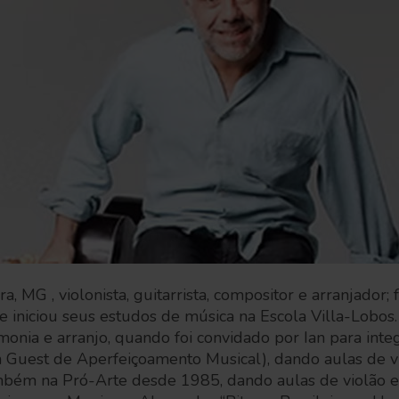
, MG , violonista, guitarrista, compositor e arranjador; 
e iniciou seus estudos de música na Escola Villa-Lobos
onia e arranjo, quando foi convidado por Ian para inte
 Guest de Aperfeiçoamento Musical), dando aulas de vio
mbém na Pró-Arte desde 1985, dando aulas de violão e 