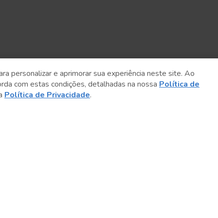
ara personalizar e aprimorar sua experiência neste site. Ao
orda com estas condições, detalhadas na nossa
Política de
sa
Política de Privacidade
.
Conteúdo relacionado