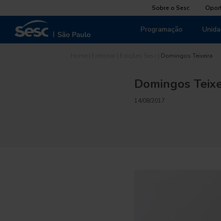
Sobre o Sesc
Opor
Programação
Unida
Home
|
Editorial
|
Edições Sesc
|
Domingos Teixeira
Domingos Teixe
14/08/2017