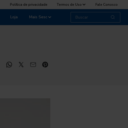
Política de privacidade
Termos de Uso
Fale Conosco
Loja
Mais Sesc