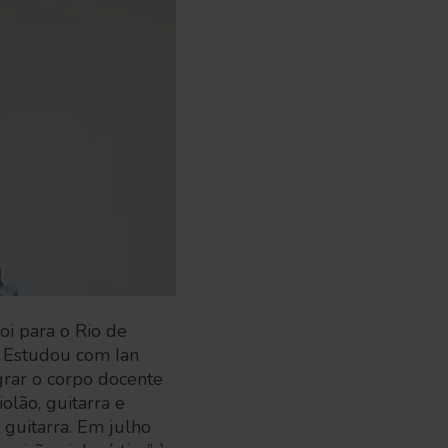
foi para o Rio de
. Estudou com Ian
grar o corpo docente
lão, guitarra e
guitarra. Em julho