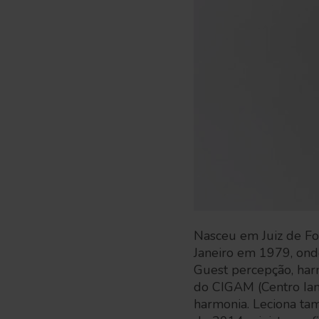
Nasceu em Juiz de Fora
Janeiro em 1979, ond
Guest percepção, harm
do CIGAM (Centro Ian
harmonia. Leciona ta