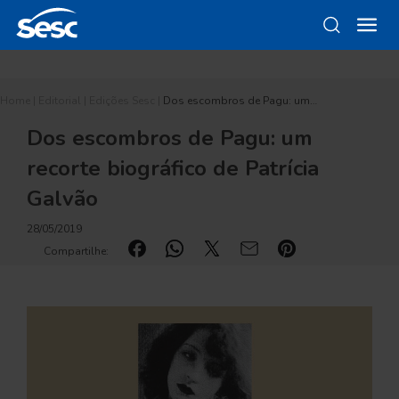
Home
|
Editorial
|
Edições Sesc
|
Dos escombros de Pagu: um…
Dos escombros de Pagu: um
recorte biográfico de Patrícia
Galvão
28/05/2019
Compartilhe: