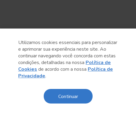
Utilizamos cookies essenciais para personalizar
e aprimorar sua experiência neste site. Ao
continuar navegando você concorda com estas
condições, detalhadas na nossa
Política de
Cookies
de acordo com a nossa
Política de
Privacidade
.
Anterior
Próximo post
Continuar
Conteúdo relacionado