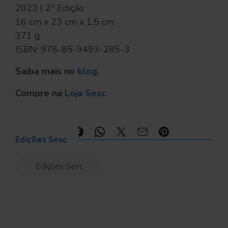
2023 | 2ª Edição
16 cm x 23 cm x 1,5 cm
371 g
ISBN: 978-85-9493-285-3
Saiba mais no
blog
.
Compre na
Loja Sesc
.
Compartilhe:
Edições Sesc
Edições Sesc