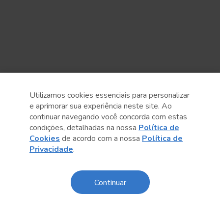
Utilizamos cookies essenciais para personalizar
e aprimorar sua experiência neste site. Ao
continuar navegando você concorda com estas
condições, detalhadas na nossa
Política de
Cookies
de acordo com a nossa
Política de
Privacidade
.
Anterior
Próximo post
Continuar
Sobre o Sesc