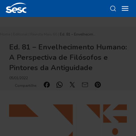
Home
|
Editorial
|
Revista Mais 60
|
Ed. 81 – Envelhecim…
Ed. 81 – Envelhecimento Humano:
A Perspectiva de Filósofos e
Pintores da Antiguidade
05/01/2022
Compartilhe: