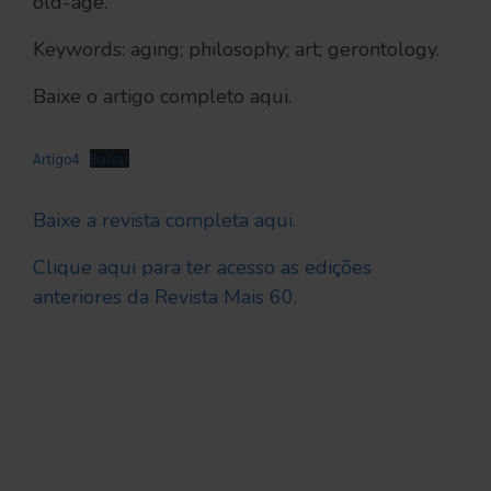
old-age.
Keywords: aging; philosophy; art; gerontology.
Baixe o artigo completo aqui.
Artigo4
Baixar
Baixe a revista completa aqui.
Clique aqui para ter acesso as edições
anteriores da Revista Mais 60
.