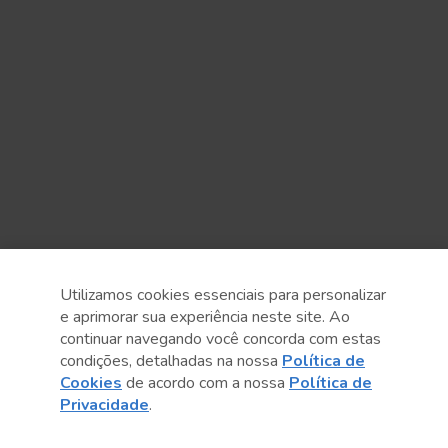
Utilizamos cookies essenciais para personalizar
e aprimorar sua experiência neste site. Ao
continuar navegando você concorda com estas
condições, detalhadas na nossa
Política de
Cookies
de acordo com a nossa
Política de
Anterior
Próximo post
Privacidade
.