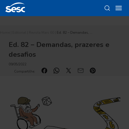
Home
|
Editorial
|
Revista Mais 60
|
Ed. 82 – Demandas, …
Ed. 82 – Demandas, prazeres e
desafios
09/05/2022
Compartilhe: