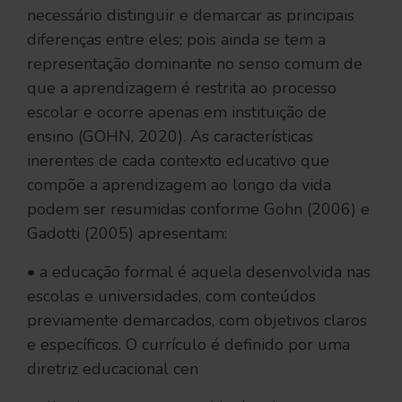
necessário distinguir e demarcar as principais
diferenças entre eles; pois ainda se tem a
representação dominante no senso comum de
que a aprendizagem é restrita ao processo
escolar e ocorre apenas em instituição de
ensino (GOHN, 2020). As características
inerentes de cada contexto educativo que
compõe a aprendizagem ao longo da vida
podem ser resumidas conforme Gohn (2006) e
Gadotti (2005) apresentam:
• a educação formal é aquela desenvolvida nas
escolas e universidades, com conteúdos
previamente demarcados, com objetivos claros
e específicos. O currículo é definido por uma
diretriz educacional cen