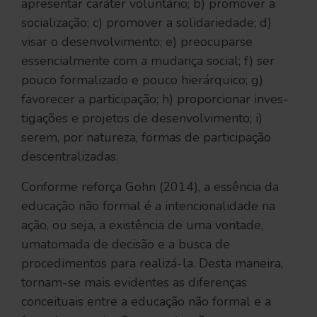
apresentar caráter voluntário; b) promover a
socialização; c) promover a solidariedade; d)
visar o desenvolvimento; e) preocuparse
essencialmente com a mudança social; f) ser
pouco formalizado e pouco hierárquico; g)
favorecer a participação; h) proporcionar inves-
tigações e projetos de desenvolvimento; i)
serem, por natureza, formas de participação
descentralizadas.
Conforme reforça Gohn (2014), a essência da
educação não formal é a intencionalidade na
ação, ou seja, a existência de uma vontade,
umatomada de decisão e a busca de
procedimentos para realizá-la. Desta maneira,
tornam-se mais evidentes as diferenças
conceituais entre a educação não formal e a