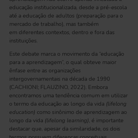
educação institucionalizada, desde a pré-escola
até a educação de adultos (preparação para o
mercado de trabalho), mas também
em diferentes contextos, dentro e fora das
instituições.
Este debate marca o movimento da “educação
para a aprendizagem”, o qual obteve maior
ênfase entre as organizações
intergovernamentais na década de 1990
(CACHIONI; FLAUZINO, 2022). Embora
encontramos uma tendência comum em utilizar
o termo da educação ao longo da vida
(lifelong
education)
como sinônimo de aprendizagem ao
longo da vida
(lifelong learning)
, é importante
destacar que, apesar da similaridade, os dois
termos possuem diferenças conceituais.