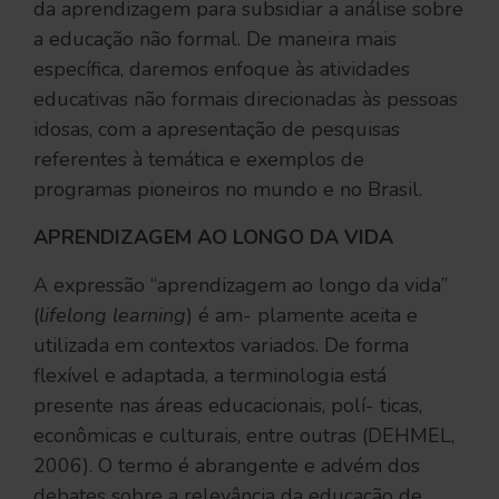
da aprendizagem para subsidiar a análise sobre
a educação não formal. De maneira mais
específica, daremos enfoque às atividades
educativas não formais direcionadas às pessoas
idosas, com a apresentação de pesquisas
referentes à temática e exemplos de
programas pioneiros no mundo e no Brasil.
APRENDIZAGEM AO LONGO DA VIDA
A expressão “aprendizagem ao longo da vida”
(
lifelong learning
) é am- plamente aceita e
utilizada em contextos variados. De forma
flexível e adaptada, a terminologia está
presente nas áreas educacionais, polí- ticas,
econômicas e culturais, entre outras (DEHMEL,
2006). O termo é abrangente e advém dos
debates sobre a relevância da educação de