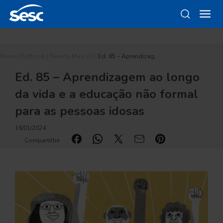
Home
|
Editorial
|
Revista Mais 60
|
Ed. 85 – Aprendizag…
Ed. 85 – Aprendizagem ao longo
da vida e a educação não formal
para as pessoas idosas
16/01/2024
Compartilhe: