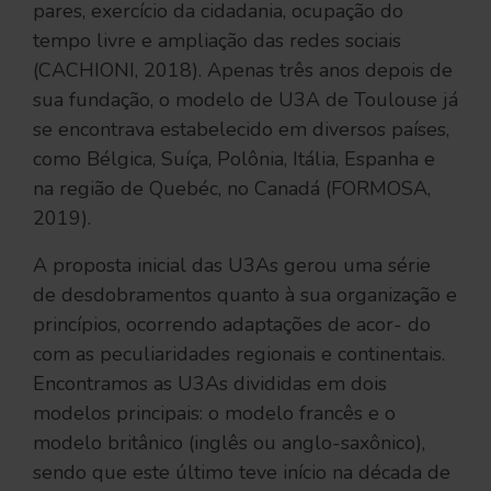
pares, exercício da cidadania, ocupação do
tempo livre e ampliação das redes sociais
(CACHIONI, 2018). Apenas três anos depois de
sua fundação, o modelo de U3A de Toulouse já
se encontrava estabelecido em diversos países,
como Bélgica, Suíça, Polônia, Itália, Espanha e
na região de Quebéc, no Canadá (FORMOSA,
2019).
A proposta inicial das U3As gerou uma série
de desdobramentos quanto à sua organização e
princípios, ocorrendo adaptações de acor- do
com as peculiaridades regionais e continentais.
Encontramos as U3As divididas em dois
modelos principais: o modelo francês e o
modelo britânico (inglês ou anglo-saxônico),
sendo que este último teve início na década de