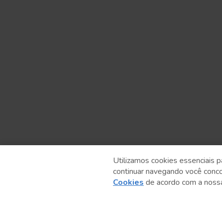
Utilizamos cookies essenciais p
continuar navegando você conc
Anterior
Cookies
de acordo com a nos