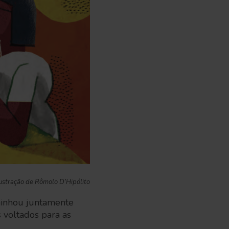
lustração de Rômolo D’Hipólito
minhou juntamente
 voltados para as