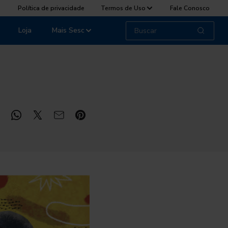
Política de privacidade
Termos de Uso
Fale Conosco
Loja
Mais Sesc