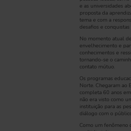
e as universidades abe
proposta da aprendiza
tema e com a respons
desafios e conquistas 
No momento atual de 
envelhecimento e par
conhecimentos e ressi
tornando-se o caminh
contato mútuo.
Os programas educaci
Norte. Chegaram ao B
completa 60 anos em 
não era visto como um
instituição para as p
diálogo com o públic
Como um fenômeno de