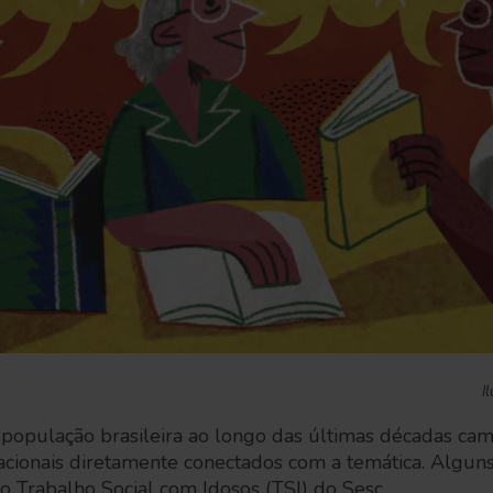
I
população brasileira ao longo das últimas décadas ca
ionais diretamente conectados com a temática. Alguns
o Trabalho Social com Idosos (TSI) do Sesc