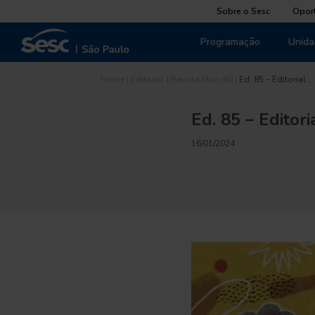
Sobre o Sesc
Opor
Programação
Unida
Home
|
Editorial
|
Revista Mais 60
|
Ed. 85 – Editorial:…
Ed. 85 – Editor
16/01/2024