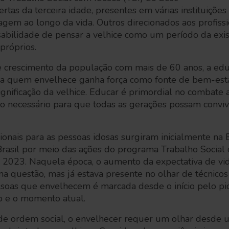
rtas da terceira idade, presentes em várias instituições
gem ao longo da vida. Outros direcionados aos profissi
abilidade de pensar a velhice como um período da exi
próprios.
crescimento da população com mais de 60 anos, a edu
a quem envelhece ganha força como fonte de bem-esta
gnificação da velhice. Educar é primordial no combate 
o necessário para que todas as gerações possam conviv
onais para as pessoas idosas surgiram inicialmente na
rasil por meio das ações do programa Trabalho Social 
2023. Naquela época, o aumento da expectativa de vid
a questão, mas já estava presente no olhar de técnicos
essoas que envelhecem é marcada desde o início pelo pi
o e o momento atual.
 ordem social, o envelhecer requer um olhar desde u