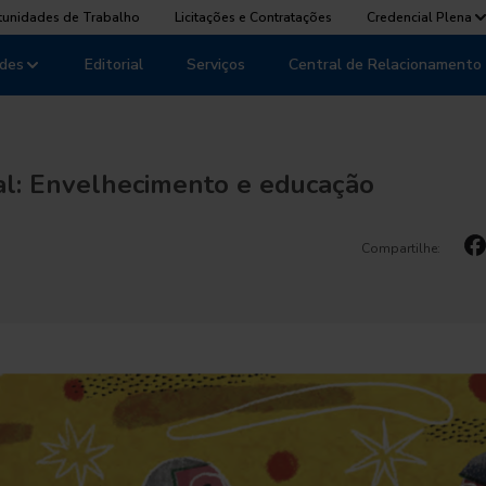
tunidades de Trabalho
Licitações e Contratações
Credencial Plena
des
Editorial
Serviços
Central de Relacionamento
ial: Envelhecimento e educação
Compartilhe: