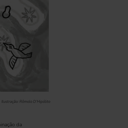
Ilustração: Rômolo D’Hipólito
minação da