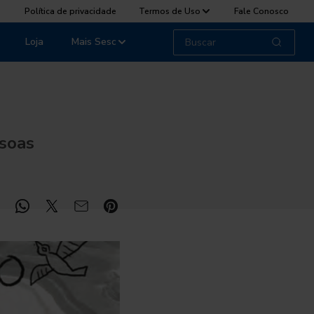
Política de privacidade
Termos de Uso
Fale Conosco
Loja
Mais Sesc
ssoas