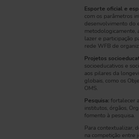
Esporte oficial e esp
com os parâmetros in
desenvolvimento do es
metodologicamente, a
lazer e participação
rede WFB de organiz
Projetos socioeducat
socioeducativos e soc
aos pilares da longev
globais, como os Obj
OMS.
Pesquisa:
fortalecer 
institutos, órgãos, O
fomento à pesquisa.
Para contextualizar, 
na competição entre j