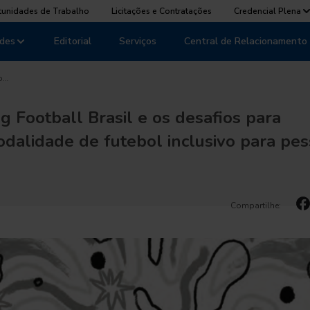
tunidades de Trabalho
Licitações e Contratações
Credencial Plena
des
Editorial
Serviços
Central de Relacionamento
o…
g Football Brasil e os desafios para
odalidade de futebol inclusivo para pe
Compartilhe: