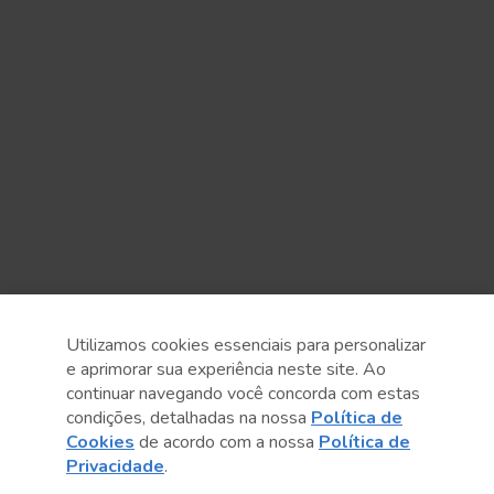
Utilizamos cookies essenciais para personalizar
e aprimorar sua experiência neste site. Ao
continuar navegando você concorda com estas
condições, detalhadas na nossa
Política de
Cookies
de acordo com a nossa
Política de
Anterior
Próximo post
Privacidade
.