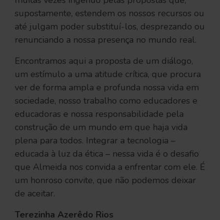
muitas vezes ingênuo pelas propostas que,
supostamente, estendem os nossos recursos ou
até julgam poder substituí-los, desprezando ou
renunciando a nossa presença no mundo real.
Encontramos aqui a proposta de um diálogo,
um estímulo a uma atitude crítica, que procura
ver de forma ampla e profunda nossa vida em
sociedade, nosso trabalho como educadores e
educadoras e nossa responsabilidade pela
construção de um mundo em que haja vida
plena para todos. Integrar a tecnologia –
educada à luz da ética – nessa vida é o desafio
que Almeida nos convida a enfrentar com ele. É
um honroso convite, que não podemos deixar
de aceitar.
Terezinha Azerêdo Rios