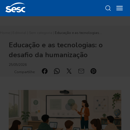
Home
|
Editorial
|
Sem categoria
|
Educação e as tecnologias…
Educação e as tecnologias: o
desafio da humanização
25/05/2026
Compartilhe: