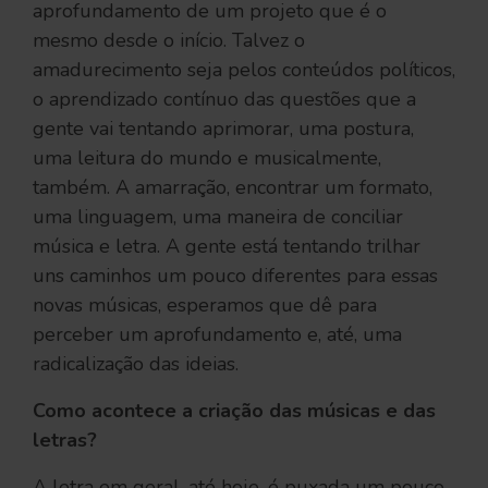
aprofundamento de um projeto que é o
mesmo desde o início. Talvez o
amadurecimento seja pelos conteúdos políticos,
o aprendizado contínuo das questões que a
gente vai tentando aprimorar, uma postura,
uma leitura do mundo e musicalmente,
também. A amarração, encontrar um formato,
uma linguagem, uma maneira de conciliar
música e letra. A gente está tentando trilhar
uns caminhos um pouco diferentes para essas
novas músicas, esperamos que dê para
perceber um aprofundamento e, até, uma
radicalização das ideias.
Como acontece a criação das músicas e das
letras?
A letra em geral, até hoje, é puxada um pouco