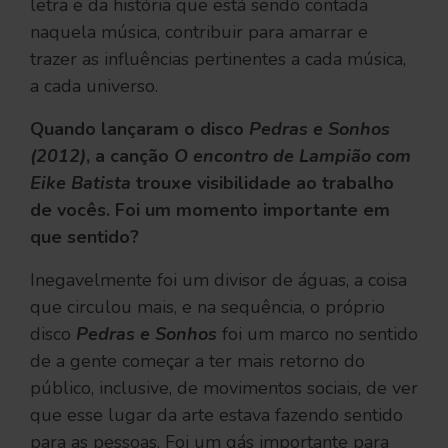
letra e da história que está sendo contada
naquela música, contribuir para amarrar e
trazer as influências pertinentes a cada música,
a cada universo.
Quando lançaram o disco
Pedras e Sonhos
(2012)
, a canção
O encontro de Lampião com
Eike Batista
trouxe visibilidade ao trabalho
de vocês. Foi um momento importante em
que sentido?
Inegavelmente foi um divisor de águas, a coisa
que circulou mais, e na sequência, o próprio
disco
Pedras e Sonhos
foi um marco no sentido
de a gente começar a ter mais retorno do
público, inclusive, de movimentos sociais, de ver
que esse lugar da arte estava fazendo sentido
para as pessoas. Foi um gás importante para