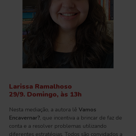
Larissa Ramalhoso
29/9. Domingo, às 13h
Nesta mediação, a autora lê
Vamos
Encavernar?
, que incentiva a brincar de faz de
conta e a resolver problemas utilizando
diferentes estratégias. Todos são convidados a