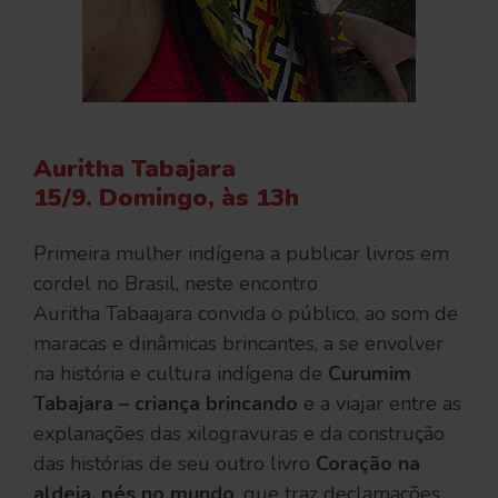
Auritha Tabajara
15/9. Domingo, às 13h
Primeira mulher indígena a publicar livros em
cordel no Brasil, neste encontro
Auritha Tabaajara convida o público, ao som de
maracas e dinâmicas brincantes, a se envolver
na história e cultura indígena de
Curumim
Tabajara – criança brincando
e a viajar entre as
explanações das xilogravuras e da construção
das histórias de seu outro livro
Coração na
aldeia, pés no mundo
, que traz declamações,