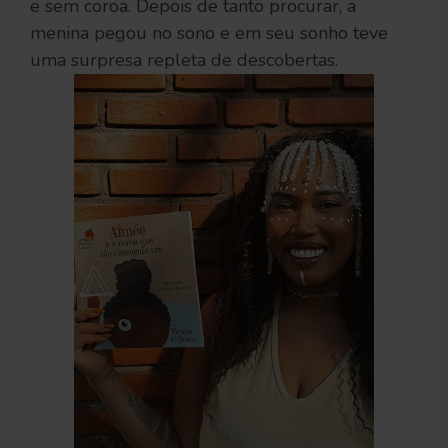
e sem coroa. Depois de tanto procurar, a
menina pegou no sono e em seu sonho teve
uma surpresa repleta de descobertas.