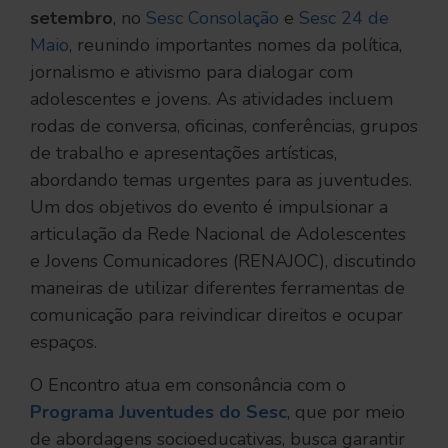
setembro
, no
Sesc Consolação
e
Sesc 24 de
Maio
, reunindo importantes nomes da política,
jornalismo e ativismo para dialogar com
adolescentes e jovens. As atividades incluem
rodas de conversa, oficinas, conferências, grupos
de trabalho e apresentações artísticas,
abordando temas urgentes para as juventudes.
Um dos objetivos do evento é impulsionar a
articulação da Rede Nacional de Adolescentes
e Jovens Comunicadores (RENAJOC), discutindo
maneiras de utilizar diferentes ferramentas de
comunicação para reivindicar direitos e ocupar
espaços.
O Encontro atua em consonância com o
Programa Juventudes do Sesc
, que por meio
de abordagens socioeducativas, busca garantir