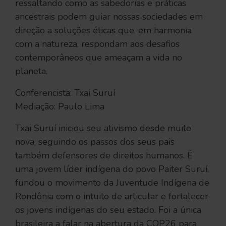
ressaltando como as sabedorias e práticas
ancestrais podem guiar nossas sociedades em
direção a soluções éticas que, em harmonia
com a natureza, respondam aos desafios
contemporâneos que ameaçam a vida no
planeta.
Conferencista: Txai Suruí
Mediação: Paulo Lima
Txai Suruí iniciou seu ativismo desde muito
nova, seguindo os passos dos seus pais
também defensores de direitos humanos. É
uma jovem líder indígena do povo Paiter Suruí,
fundou o movimento da Juventude Indígena de
Rondônia com o intuito de articular e fortalecer
os jovens indígenas do seu estado. Foi a única
brasileira a falar na abertura da COP26 para