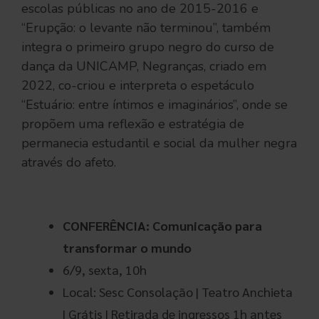
escolas públicas no ano de 2015-2016 e
“Erupção: o levante não terminou”, também
integra o primeiro grupo negro do curso de
dança da UNICAMP, Negranças, criado em
2022, co-criou e interpreta o espetáculo
“Estuário: entre íntimos e imaginários”, onde se
propõem uma reflexão e estratégia de
permanecia estudantil e social da mulher negra
através do afeto.
.
CONFERÊNCIA: Comunicação para
transformar o mundo
6/9, sexta, 10h
Local: Sesc Consolação | Teatro Anchieta
| Grátis | Retirada de ingressos 1h antes