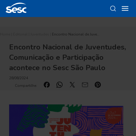
Home
|
Editorial
|
Juventudes
|
Encontro Nacional de Juve…
Encontro Nacional de Juventudes,
Comunicação e Participação
acontece no Sesc São Paulo
28/08/2024
Compartilhe: