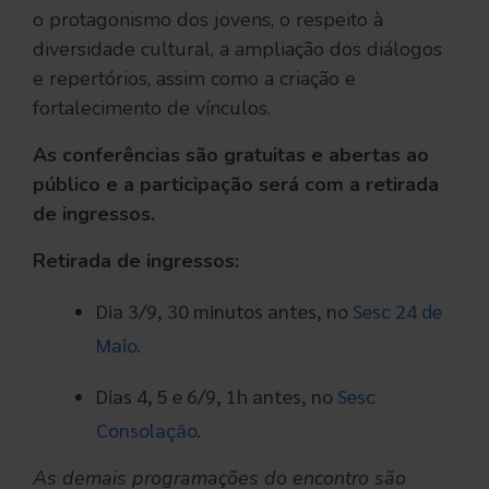
o protagonismo dos jovens, o respeito à
diversidade cultural, a ampliação dos diálogos
e repertórios, assim como a criação e
fortalecimento de vínculos.
As conferências são gratuitas e abertas ao
público e a participação será com a retirada
de ingressos.
Retirada de ingressos:
Dia 3/9, 30 minutos antes, no
Sesc 24 de
Maio
.
Dias 4, 5 e 6/9, 1h antes, no
Sesc
Consolação
.
As demais programações do encontro são