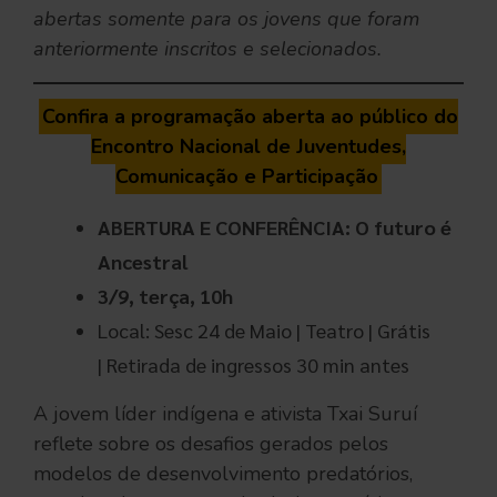
abertas somente para os jovens que foram
anteriormente inscritos e selecionados.
Confira a programação aberta ao público do
Encontro Nacional de Juventudes,
Comunicação e Participação
ABERTURA E CONFERÊNCIA: O futuro é
Ancestral
3/9, terça, 10h
Local: Sesc 24 de Maio | Teatro | Grátis
| Retirada de ingressos 30 min antes
A jovem líder indígena e ativista Txai Suruí
reflete sobre os desafios gerados pelos
modelos de desenvolvimento predatórios,