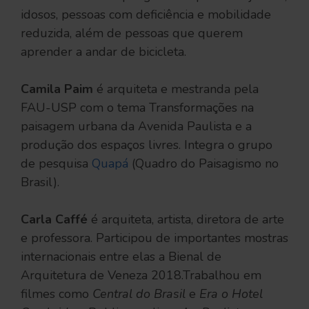
idosos, pessoas com deficiência e mobilidade
reduzida, além de pessoas que querem
aprender a andar de bicicleta.
Camila Paim
é arquiteta e mestranda pela
FAU-USP com o tema Transformações na
paisagem urbana da Avenida Paulista e a
produção dos espaços livres. Integra o grupo
de pesquisa
Quapá
(Quadro do Paisagismo no
Brasil).
Carla Caffé
é arquiteta, artista, diretora de arte
e professora. Participou de importantes mostras
internacionais entre elas a Bienal de
Arquitetura de Veneza 2018.Trabalhou em
filmes como
Central do Brasil
e
Era o Hotel