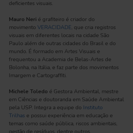
deficientes visuais.
Mauro Neri
é grafiteiro é criador do
movimento
VERACIDADE
, que cria registros
visuais em diferentes locais na cidade São
Paulo além de outras cidades do Brasil e do
mundo. É formado em Artes Visuais e
frequentou a Academia de Belas-Artes de
Bolonha, na Itália, e faz parte dos movimentos
Imargem e Cartograffiti.
Michele Toledo
é Gestora Ambiental, mestre
em Ciências e doutoranda em Saúde Ambiental
pela USP. Integra a equipe do
Instituto
Trilhas
e possui experiência em educação e
temas como saúde pública, riscos ambientais,
gestão de resíduos, dentre outros.