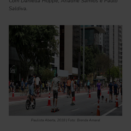
Com Daniella Hoppe, Ariadne Samios e Paulo
Saldiva.
Paulista Aberta, 2018 | Foto: Brenda Amaral