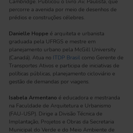
Cambridge
. Publicou o livro
Av. Paulista
, que
percorre a avenida por meio de desenhos de
prédios e construções célebres.
Danielle Hoppe
é arquiteta e urbanista
graduada pela UFRGS e mestre em
planejamento urbano pela McGill University
(Canadá). Atua no
ITDP Brasil
como Gerente de
Transportes Ativos e participa de iniciativas de
políticas públicas, planejamento cicloviário e
gestão de demandas por viagens.
Isabela Armentano
é educadora e mestranda
na Faculdade de Arquitetura e Urbanismo
(FAU-USP). Dirige a Divisão Técnica de
Implantação, Projetos e Obras da Secretaria
Municipal do Verde e do Meio Ambiente de