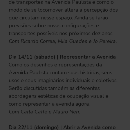
de transportes na Avenida Paulista e como o
modo de se locomover altera a percepção dos
que circulam nesse espaço. Ainda se farão
previsões sobre novas configurações e
transportes possíveis nos próximos dez anos.
Com Ricardo Correa, Mila Guedes e Jo Pereira.
Dia 14/11 (sábado) | Representar a Avenida
Como os desenhos e representações da
Avenida Paulista contam suas histórias, seus
usos e seus imaginários individuais e coletivos.
Serão discutidas também as diferentes
abordagens estéticas de ocupação visual e
como representar a avenida agora.
Com Carla Caffe e Mauro Neri.
Dia 22/11 (domingo) | Abrir a Avenida como