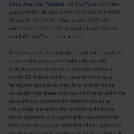
Sesc Avenida Paulista, no YouTube
. Os bate-
papos trarão de dois a três convidados e terão
tradução em Libras. Após a veiculação os
encontros continuarão disponíveis no mesmo
canal do YouTube para acesso.
Em tempos de isolamento social, foi ressaltada
a importância da caminhada e do uso da
bicicleta como meio de prevenção contra a
Covid-19. Nesse cenário, vale lembrar que
há alguns anos já se discute a relevância da
ocupação das áreas públicas da cidade, além de
seus efeitos positivos em termos sociais e
individuais. Levando em consideração todos
esses aspectos, a programação dos encontros
terá uma abordagem interdisciplinar, passando
por temas como fomento a atividades culturais