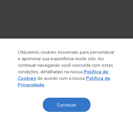
Utilizamos cookies essenciais para personalizar
e aprimorar sua experiência neste site. Ao
continuar navegando você concorda com estas
condições, detalhadas na nossa
Política de
Cookies
de acordo com a nossa
Política de
Anterior
Próximo post
Privacidade
.
Continuar
Conteúdo relacionado