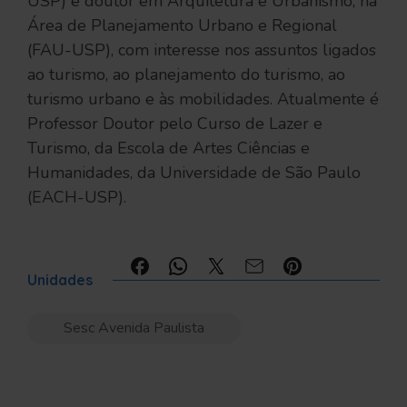
USP) e doutor em Arquitetura e Urbanismo, na
Área de Planejamento Urbano e Regional
(FAU-USP), com interesse nos assuntos ligados
ao turismo, ao planejamento do turismo, ao
turismo urbano e às mobilidades. Atualmente é
Professor Doutor pelo Curso de Lazer e
Turismo, da Escola de Artes Ciências e
Humanidades, da Universidade de São Paulo
(EACH-USP).
Compartilhe:
Unidades
Sesc Avenida Paulista