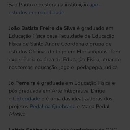
São Paulo e gestora na instituição
ape –
estudos em mobilidade
.
João Batista Freire da Silva
é graduado em
Educação Física pela Faculdade de Educação
Física de Santo Andre Coordena o grupo de
estudos Oficinas do Jogo em Florianópolis. Tem
experiência na área de Educação Física, atuando
nos temas: educação, jogo e pedagogia lúdica.
Jo Perreira
é graduada em Educação Física e
pós graduada em Arte Integrativa. Dirige
o
Ciclocidade
e é uma das idealizadoras dos
projetos
Pedal na Quebrada
e Mapa Pedal
Afetivo.
Letícia Sabino
é uma das fundadoras da ONG