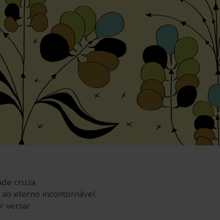
ade cruza
ao eterno incontornável
r versar