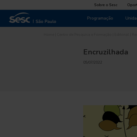
Sobre o Sesc
Opor
Programação
Unida
Home
|
Centro de Pesquisa e Formação
|
Editorial
|
Re
Encruzilhada
05/07/2022