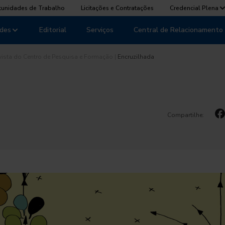
tunidades de Trabalho
Licitações e Contratações
Credencial Plena
des
Editorial
Serviços
Central de Relacionamento
vista do Centro de Pesquisa e Formação
|
Encruzilhada
Compartilhe: