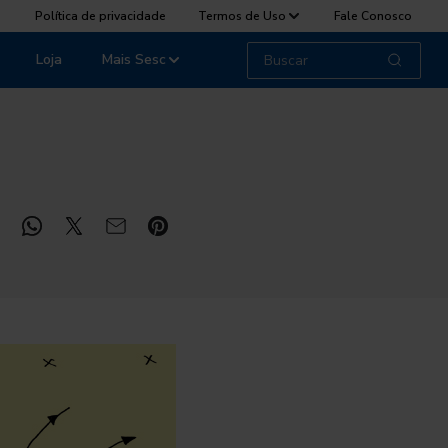
Política de privacidade
Termos de Uso
Fale Conosco
Loja
Mais Sesc