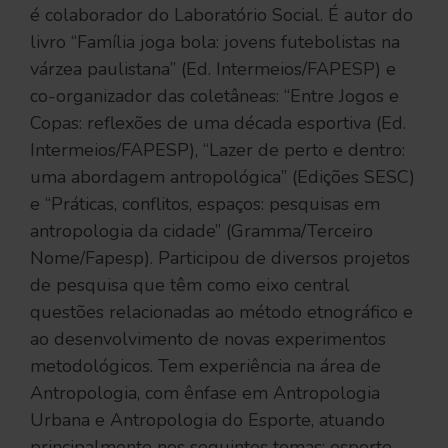
é colaborador do Laboratório Social. É autor do
livro “Família joga bola: jovens futebolistas na
várzea paulistana” (Ed. Intermeios/FAPESP) e
co-organizador das coletâneas: “Entre Jogos e
Copas: reflexões de uma década esportiva (Ed.
Intermeios/FAPESP), “Lazer de perto e dentro:
uma abordagem antropológica” (Edições SESC)
e “Práticas, conflitos, espaços: pesquisas em
antropologia da cidade” (Gramma/Terceiro
Nome/Fapesp). Participou de diversos projetos
de pesquisa que têm como eixo central
questões relacionadas ao método etnográfico e
ao desenvolvimento de novas experimentos
metodológicos. Tem experiência na área de
Antropologia, com ênfase em Antropologia
Urbana e Antropologia do Esporte, atuando
principalmente nos seguintes temas: esporte,