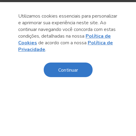
Utilizamos cookies essenciais para personalizar
e aprimorar sua experiência neste site. Ao
continuar navegando você concorda com estas
Anterior
Próximo post
condições, detalhadas na nossa
Política de
Cookies
de acordo com a nossa
Política de
Privacidade
.
Continuar
Conteúdo relacionado