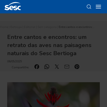
Home
|
Bertioga
|
Editorial
|
Sem categoria
|
Entre cantos e encontros:…
Entre cantos e encontros: um
retrato das aves nas paisagens
naturais do Sesc Bertioga
06/05/2025
Compartilhe: