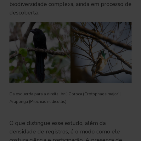
biodiversidade complexa, ainda em processo de
descoberta.
Da esquerda para a direita: Anú Coroca (Crotophaga major) |  
Araponga (Procnias nudicollis)
O que distingue esse estudo, além da
densidade de registros, é o modo como ele
costura ciência e participação. A presença de