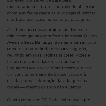
por exemplo, servir de base para
monitoramentos futuros, permitindo observar
como a avifauna reage às mudanças climáticas
e às transformações humanas da paisagem.
A culminância desse projeto tão diverso e
minucioso ganha agora forma impressa. O livro
Aves no Sesc Bertioga: do mar a serra
nasce
como resultado direto dessa investigação,
reunindo em suas páginas as cores, vozes e
histórias encontradas em campo. Com
linguagem acessível e olhar técnico, ele será
um convite permanente à observação e à
escuta, e uma celebração da vida que nos
rodeia — mesmo quando não a vemos.
O livro conta com QR Codes interativos que