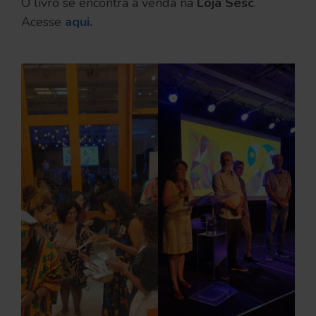
O livro se encontra à venda na
Loja Sesc
.
Acesse
aqui.