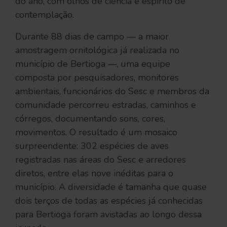
do ano, com olhos de ciência e espírito de
contemplação.
Durante 88 dias de campo — a maior
amostragem ornitológica já realizada no
município de Bertioga —, uma equipe
composta por pesquisadores, monitores
ambientais, funcionários do Sesc e membros da
comunidade percorreu estradas, caminhos e
córregos, documentando sons, cores,
movimentos. O resultado é um mosaico
surpreendente: 302 espécies de aves
registradas nas áreas do Sesc e arredores
diretos, entre elas nove inéditas para o
município. A diversidade é tamanha que quase
dois terços de todas as espécies já conhecidas
para Bertioga foram avistadas ao longo dessa