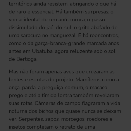
territórios ainda resistem, abrigando o que há
de raro e essencial. Há também surpresas: o
voo acidental de um anú-coroca, o passo
dissimulado do jaó-do-sul, o grito abafado de
uma saracura no manguezal. E há reencontros,
como o da garça-branca-grande marcada anos
antes em Ubatuba, agora reluzente sob o sol
de Bertioga.
Mas não foram apenas aves que cruzaram as
lentes e escutas do projeto. Mamíferos como a
onça-parda, a preguiça-comum, o macaco-
prego e até a tímida lontra também revelaram
suas rotas. Câmeras de campo flagraram a vida
noturna dos bichos que quase nunca se deixam
ver. Serpentes, sapos, morcegos, roedores e
insetos completam o retrato de uma