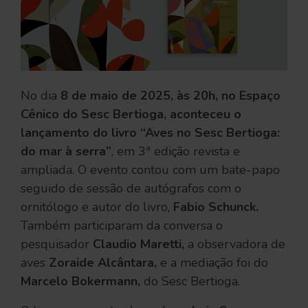
No dia
8 de maio de 2025, às 20h, no Espaço
Cênico do Sesc Bertioga, aconteceu o
lançamento do livro “Aves no Sesc Bertioga:
do mar à serra”
, em 3ª edição revista e
ampliada. O evento contou com um bate-papo
seguido de sessão de autógrafos com o
ornitólogo e autor do livro,
Fabio Schunck.
Também participaram da conversa o
pesquisador
Claudio Maretti,
a observadora de
aves
Zoraide Alcântara,
e a mediação foi do
Marcelo Bokermann,
do Sesc Bertioga.