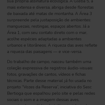
sua própria assinatura ecológica. A Gleba 5, a
mais extensa e diversa, abriga desde florestas
de baixada até matas de montanha. A Área 3
surpreende pela justaposição de ambientes:
manguezais, restingas, espaços abertos. Já a
Área 1, com seu contato direto com o mar,
acolhe espécies adaptadas a ambientes
urbanos e litorâneos. A riqueza das aves reflete
a riqueza das paisagens — e vice-versa.
Do trabalho de campo, nasceu também uma
coleção expressiva de registros áudio-visuais:
fotos, gravações de cantos, vídeos e fichas
técnicas. Parte desse material já foi usada no
projeto “Vozes da Reserva”, iniciativa do Sesc
Bertioga que espalhou pelo site e pelas redes
sociais o som e a imagem dessas aves,