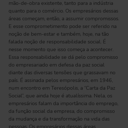
mão-de-obra existente, tanto para a indústria
quanto para o comércio. Os empresários dessas
áreas começam, então, a assumir compromissos.
E esse comprometimento pode ser referido na
noção de bem-estar e também, hoje, na tão
falada noção de responsabilidade social. É
nesse momento que isso começa a acontecer.
Essa responsabilidade se dá pelo compromisso
do empresariado em defesa da paz social
diante das diversas tensões que grassavam no
país. É assinada pelos empresários, em 1946,
num encontro em Teresópolis, a “Carta da Paz
Social”, que ainda hoje é atualíssima. Nela, os
empresários falam da importância do emprego,
da função social da empresa, do compromisso
da mudança e da transformação na vida das
pessoas. Os empresários dessas áreas