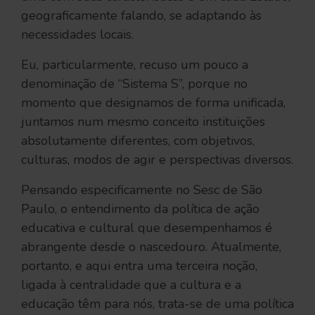
geograficamente falando, se adaptando às
necessidades locais.
Eu, particularmente, recuso um pouco a
denominação de “Sistema S”, porque no
momento que designamos de forma unificada,
juntamos num mesmo conceito instituições
absolutamente diferentes, com objetivos,
culturas, modos de agir e perspectivas diversos.
Pensando especificamente no Sesc de São
Paulo, o entendimento da política de ação
educativa e cultural que desempenhamos é
abrangente desde o nascedouro. Atualmente,
portanto, e aqui entra uma terceira noção,
ligada à centralidade que a cultura e a
educação têm para nós, trata-se de uma política