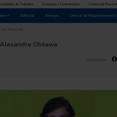
tunidades de Trabalho
Licitações e Contratações
Credencial Plena
des
Editorial
Serviços
Central de Relacionamento
a com Alexandre …
m Alexandre Ohkawa
Compartilhe: