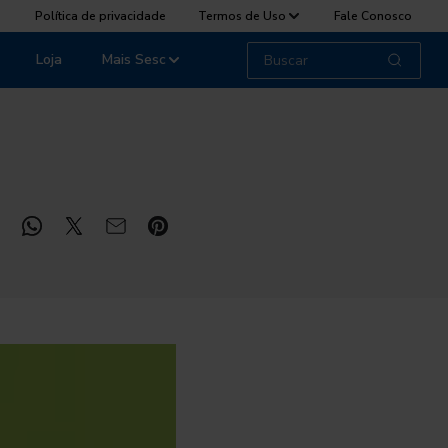
Política de privacidade
Termos de Uso
Fale Conosco
Loja
Mais Sesc