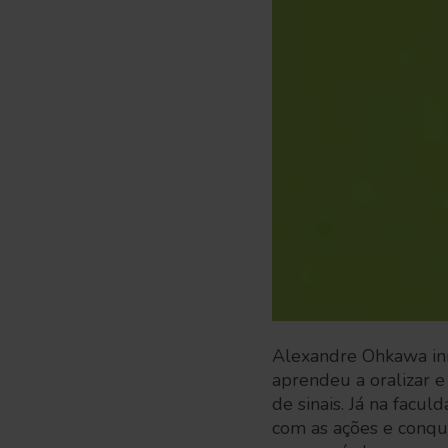
Alexandre Ohkawa ini
aprendeu a oralizar 
de sinais. Já na facu
com as ações e conqu