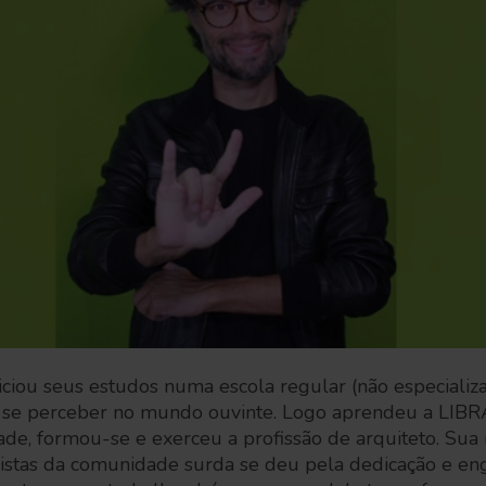
ciou seus estudos numa escola regular (não especializa
e se perceber no mundo ouvinte. Logo aprendeu a LIBRAS
ldade, formou-se e exerceu a profissão de arquiteto. Sua
istas da comunidade surda se deu pela dedicação e en