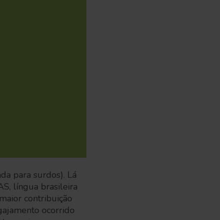
da para surdos). Lá
, língua brasileira
 maior contribuição
gajamento ocorrido