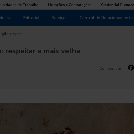
tunidades de Trabalho
Licitações e Contratações
Credencial Plena
des
Editorial
Serviços
Central de Relacionamento
rgila: respeit…
a: respeitar a mais velha
Compartilhe: