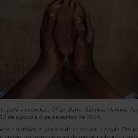
to para a exposição Ofício: Barro: Gabriela Marinho: Ar
s 13 de agosto e 8 de dezembro de 2024.
icas e histórias, é passível de se escutar a Argila. Das p
laboração das cosmogêneses de muitas civilizações, ced