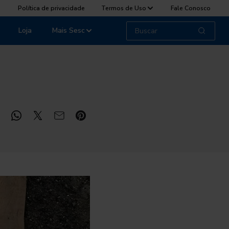
Política de privacidade
Termos de Uso
Fale Conosco
Loja
Mais Sesc