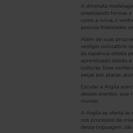
A diminuta modelage
sintetizando formas e
como a vulva, o ventr
possuía finalidades s
Além de suas proprie
vestígio civilizatóri
da sapiência obtida 
aprendizado obtido e 
culturas. Esse conhe
peças por placas, ac
Escutar a Argila acerc
desses eventos, que 
mundo.
A Argila se oferta às
nos processos de criaç
dessa linguagem, são 