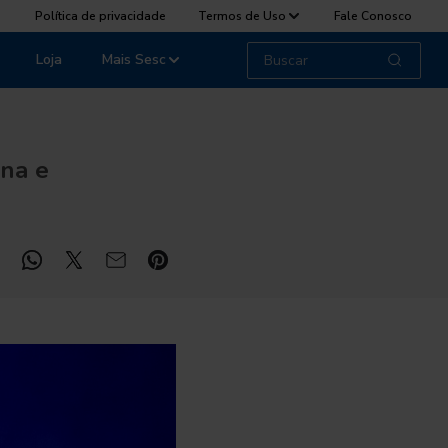
Política de privacidade
Termos de Uso
Fale Conosco
Loja
Mais Sesc
ena e