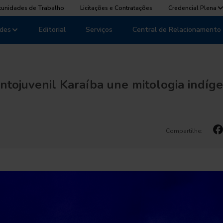
tunidades de Trabalho
Licitações e Contratações
Credencial Plena
des
Editorial
Serviços
Central de Relacionamento
ntojuvenil Karaíba une mitologia indíg
Compartilhe: