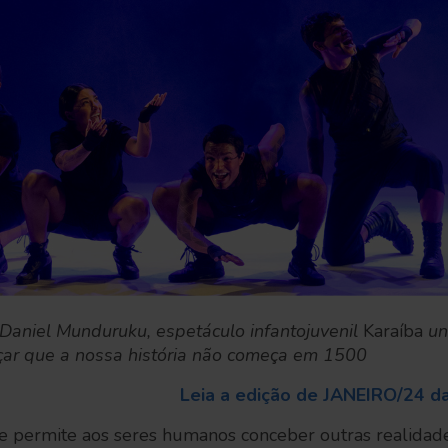
aniel Munduruku, espetáculo infantojuvenil
Karaíba
un
rçar que a nossa história não começa em 1500
Leia a edição de JANEIRO/24 d
e permite aos seres humanos conceber outras realidades