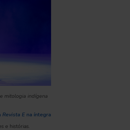
e mitologia indígena
a
Revista E
na íntegra
 e histórias.