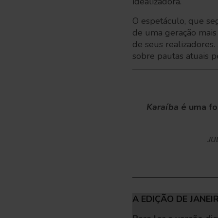
idealizadora.
O espetáculo, que se
de uma geração mais c
de seus realizadores.
sobre pautas atuais p
Karaíba
é uma for
JU
A EDIÇÃO DE JANEI