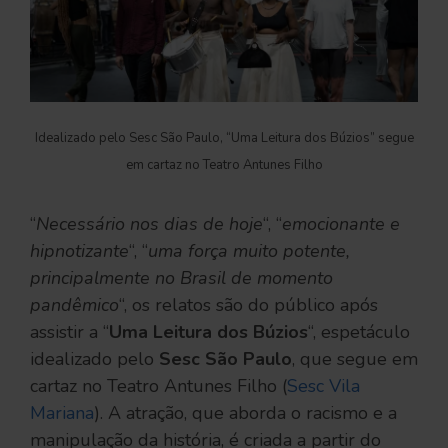
Idealizado pelo Sesc São Paulo, “Uma Leitura dos Búzios” segue
em cartaz no Teatro Antunes Filho
“
Necessário nos dias de hoje
“, “
emocionante e
hipnotizante
“, “
uma força muito potente,
principalmente no Brasil de momento
pandêmico
“, os relatos são do público após
assistir a “
Uma Leitura dos Búzios
“, espetáculo
idealizado pelo
Sesc São Paulo
, que segue em
cartaz no Teatro Antunes Filho (
Sesc Vila
Mariana
). A atração, que aborda o racismo e a
manipulação da história, é criada a partir do