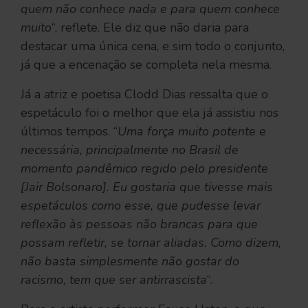
quem não conhece nada e para quem conhece
muito
“, reflete. Ele diz que não daria para
destacar uma única cena, e sim todo o conjunto,
já que a encenação se completa nela mesma.
Já a atriz e poetisa Clodd Dias ressalta que o
espetáculo foi o melhor que ela já assistiu nos
últimos tempos. “
Uma força muito potente e
necessária, principalmente no Brasil de
momento pandêmico regido pelo presidente
[Jair Bolsonaro]. Eu gostaria que tivesse mais
espetáculos como esse, que pudesse levar
reflexão às pessoas não brancas para que
possam refletir, se tornar aliadas. Como dizem,
não basta simplesmente não gostar do
racismo, tem que ser antirrascista
“.