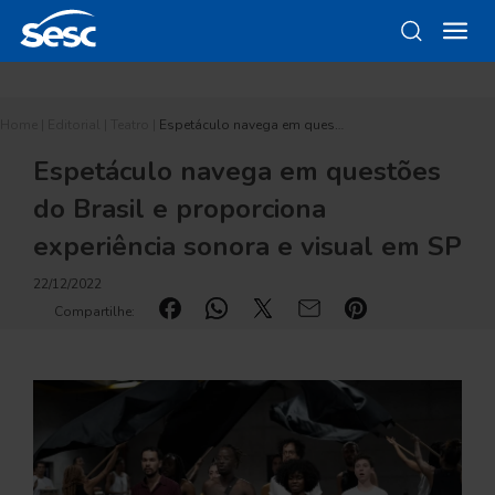
Home
|
Editorial
|
Teatro
|
Espetáculo navega em ques…
Espetáculo navega em questões
do Brasil e proporciona
experiência sonora e visual em SP
22/12/2022
Compartilhe: