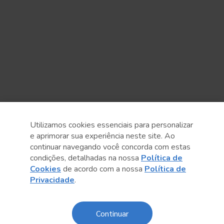
Utilizamos cookies essenciais para personalizar
e aprimorar sua experiência neste site. Ao
continuar navegando você concorda com estas
condições, detalhadas na nossa
Política de
Cookies
de acordo com a nossa
Política de
Privacidade
.
Anterior
Próximo post
Continuar