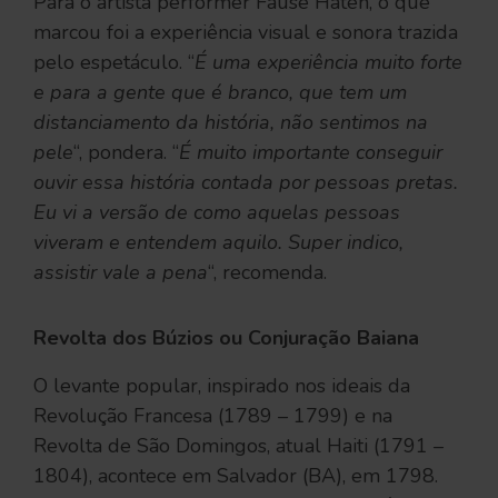
Para o artista performer Fause Haten, o que
marcou foi a experiência visual e sonora trazida
pelo espetáculo. “
É uma experiência muito forte
e para a gente que é branco, que tem um
distanciamento da história, não sentimos na
pele
“, pondera. “
É muito importante conseguir
ouvir essa história contada por pessoas pretas.
Eu vi a versão de como aquelas pessoas
viveram e entendem aquilo. Super indico,
assistir vale a pena
“, recomenda.
Revolta dos Búzios ou Conjuração Baiana
O levante popular, inspirado nos ideais da
Revolução Francesa (1789 – 1799) e na
Revolta de São Domingos, atual Haiti (1791 –
1804), acontece em Salvador (BA), em 1798.