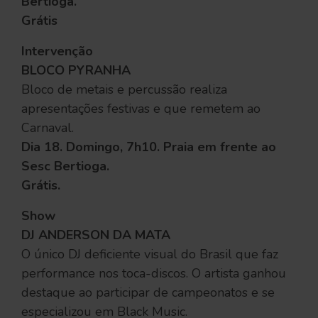
Bertioga.
Grátis
Intervenção
BLOCO PYRANHA
Bloco de metais e percussão realiza
apresentações festivas e que remetem ao
Carnaval.
Dia 18. Domingo, 7h10. Praia em frente ao
Sesc Bertioga.
Grátis.
Show
DJ ANDERSON DA MATA
O único DJ deficiente visual do Brasil que faz
performance nos toca-discos. O artista ganhou
destaque ao participar de campeonatos e se
especializou em Black Music.