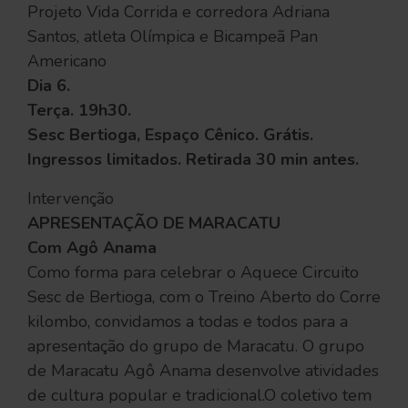
Projeto Vida Corrida e corredora Adriana
Santos, atleta Olímpica e Bicampeã Pan
Americano
Dia 6.
Terça. 19h30.
Sesc Bertioga, Espaço Cênico. Grátis.
Ingressos limitados. Retirada 30 min antes.
Intervenção
APRESENTAÇÃO DE MARACATU
Com Agô Anama
Como forma para celebrar o Aquece Circuito
Sesc de Bertioga, com o Treino Aberto do Corre
kilombo, convidamos a todas e todos para a
apresentação do grupo de Maracatu. O grupo
de Maracatu Agô Anama desenvolve atividades
de cultura popular e tradicional.O coletivo tem