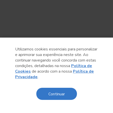
Utilizamos cookies essenciais para personalizar
e aprimorar sua experiência neste site. Ao
continuar navegando você concorda com estas
condições, detalhadas na nossa
Política de
Cookies
de acordo com a nossa
Política de
Privacidade
.
Continuar
Anterior
Próximo post