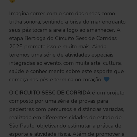
Imagina correr com o som das ondas como
trilha sonora, sentindo a brisa do mar enquanto
seus pés tocam a areia logo ao amanhecer. A
etapa Bertioga do Circuito Sesc de Corridas
2025 promete isso e muito mais. Ainda
teremos uma série de atividades especiais
integradas ao evento, com muita arte, cultura,
saúde e conhecimento sobre este esporte que
começa nos pés e termina no coração.
O
CIRCUITO SESC DE CORRIDA
é um projeto
composto por uma série de provas para
pedestres com percursos e distâncias variadas,
realizada em diferentes cidades do estado de
São Paulo, objetivando estimular a prática de
esporte e atividade física. Além de promover a