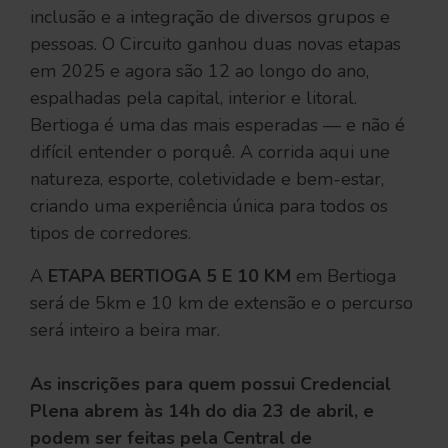
inclusão e a integração de diversos grupos e
pessoas. O Circuito ganhou duas novas etapas
em 2025 e agora são 12 ao longo do ano,
espalhadas pela capital, interior e litoral.
Bertioga é uma das mais esperadas — e não é
difícil entender o porquê. A corrida aqui une
natureza, esporte, coletividade e bem-estar,
criando uma experiência única para todos os
tipos de corredores.
A
ETAPA BERTIOGA 5 E 10 KM
em Bertioga
será de 5km e 10 km de extensão e o percurso
será inteiro a beira mar.
As inscrições para quem possui Credencial
Plena abrem às 14h do dia 23 de abril, e
podem ser feitas pela Central de