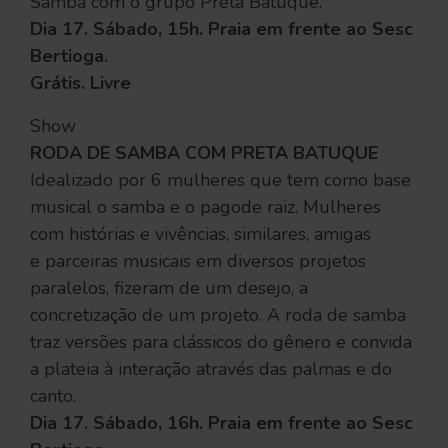
Samba com o grupo Preta Batuque.
Dia 17. Sábado, 15h. Praia em frente ao Sesc
Bertioga.
Grátis. Livre
Show
RODA DE SAMBA COM PRETA BATUQUE
Idealizado por 6 mulheres que tem como base
musical o samba e o pagode raiz. Mulheres
com histórias e vivências, similares, amigas
e parceiras musicais em diversos projetos
paralelos, fizeram de um desejo, a
concretização de um projeto. A roda de samba
traz versões para clássicos do gênero e convida
a plateia à interação através das palmas e do
canto.
Dia 17. Sábado, 16h. Praia em frente ao Sesc