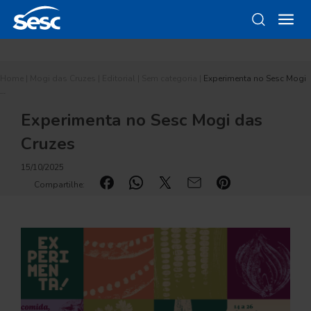
Home
|
Mogi das Cruzes
|
Editorial
|
Sem categoria
|
Experimenta no Sesc Mogi
…
Experimenta no Sesc Mogi das
Cruzes
15/10/2025
Compartilhe: