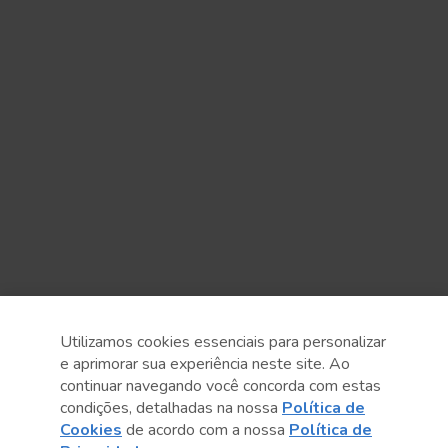
Utilizamos cookies essenciais para personalizar
e aprimorar sua experiência neste site. Ao
continuar navegando você concorda com estas
condições, detalhadas na nossa
Política de
Cookies
de acordo com a nossa
Política de