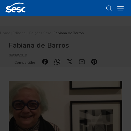
Home
|
Editorial
|
Edições Sesc
|
Fabiana de Barros
Fabiana de Barros
08/09/2019
Compartilhe: