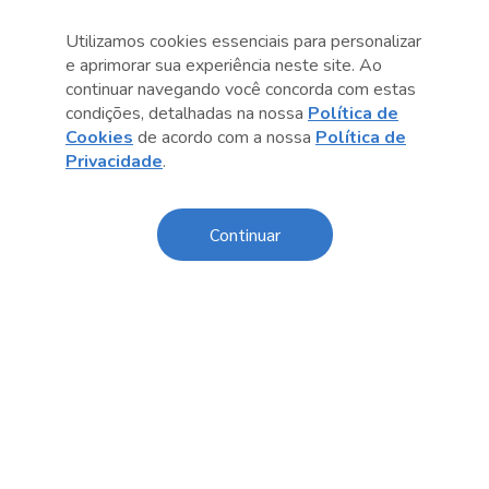
Utilizamos cookies essenciais para personalizar
e aprimorar sua experiência neste site. Ao
continuar navegando você concorda com estas
Anterior
Próximo post
condições, detalhadas na nossa
Política de
Cookies
de acordo com a nossa
Política de
Privacidade
.
Continuar
Conteúdo relacionado