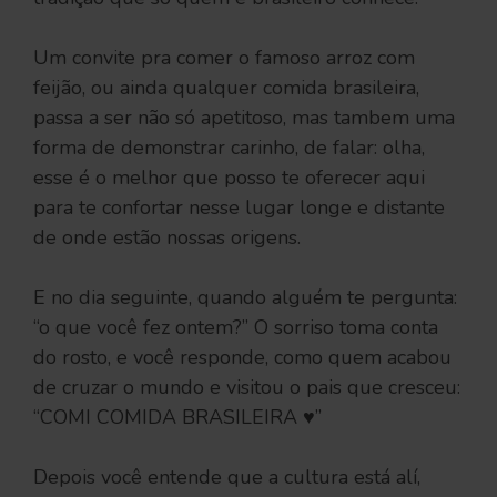
Um convite pra comer o famoso arroz com
feijão, ou ainda qualquer comida brasileira,
passa a ser não só apetitoso, mas tambem uma
forma de demonstrar carinho, de falar: olha,
esse é o melhor que posso te oferecer aqui
para te confortar nesse lugar longe e distante
de onde estão nossas origens.
E no dia seguinte, quando alguém te pergunta:
“o que você fez ontem?” O sorriso toma conta
do rosto, e você responde, como quem acabou
de cruzar o mundo e visitou o pais que cresceu:
“COMI COMIDA BRASILEIRA ♥”
Depois você entende que a cultura está alí,