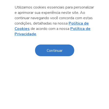
Utilizamos cookies essenciais para personalizar
e aprimorar sua experiência neste site. Ao
continuar navegando você concorda com estas
Anterior
Próximo post
condições, detalhadas na nossa
Política de
Cookies
de acordo com a nossa
Política de
Privacidade
.
Continuar
Conteúdo relacionado