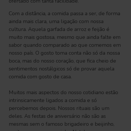
ofertado com tanta facilidade.
Com a distância, a comida passa a ser, de forma
ainda mais clara, uma ligação com nossa
cultura. Aquela garfada de arroz e feijão é
muito mais gostosa, mesmo que ainda falte em
sabor quando comparado ao que comemos em
nosso país. O gosto toma conta não só da nossa
boca, mas do nosso coração, que fica cheio de
sentimentos nostálgicos só de provar aquela
comida com gosto de casa.
Muitos mais aspectos do nosso cotidiano estão
intrinsicamente ligados a comida e só
percebemos depois. Nossos rituais são um
deles. As festas de aniversário não são as
mesmas sem o famoso brigadeiro e beijinho,