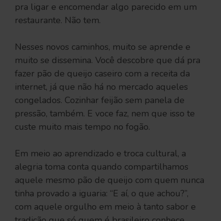
pra ligar e encomendar algo parecido em um
restaurante. Não tem.
Nesses novos caminhos, muito se aprende e
muito se dissemina. Você descobre que dá pra
fazer pão de queijo caseiro com a receita da
internet, já que não há no mercado aqueles
congelados. Cozinhar feijão sem panela de
pressão, também. E voce faz, nem que isso te
custe muito mais tempo no fogão.
Em meio ao aprendizado e troca cultural, a
alegria toma conta quando compartilhamos
aquele mesmo pão de queijo com quem nunca
tinha provado a iguaria: “E aí, o que achou?”,
com aquele orgulho em meio à tanto sabor e
tradição que só quem é brasileiro conhece.