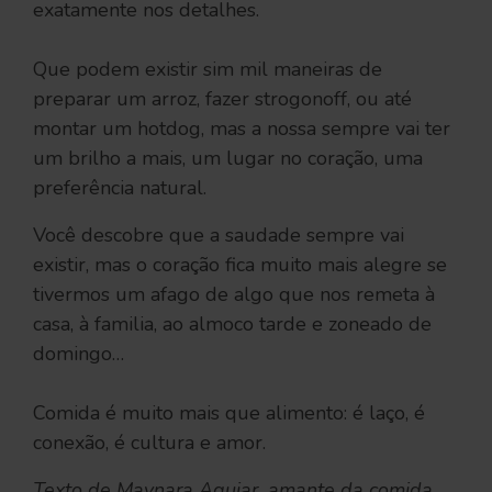
exatamente nos detalhes.
Que podem existir sim mil maneiras de
preparar um arroz, fazer strogonoff, ou até
montar um hotdog, mas a nossa sempre vai ter
um brilho a mais, um lugar no coração, uma
preferência natural.
Você descobre que a saudade sempre vai
existir, mas o coração fica muito mais alegre se
tivermos um afago de algo que nos remeta à
casa, à familia, ao almoco tarde e zoneado de
domingo…
Comida é muito mais que alimento: é laço, é
conexão, é cultura e amor.
Texto de Maynara Aguiar, amante da comida