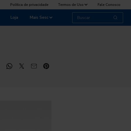
Política de privacidade
Termos de Uso
Fale Conosco
Loja
Mais Sesc