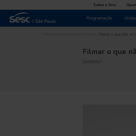
Sobre o Sesc
Opor
Programação
Unida
Home
|
Editorial
|
Edições Sesc
|
Filmar o que não se v
Filmar o que n
25/09/2017