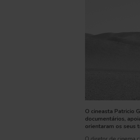
O cineasta Patricio
documentários, apoi
orientaram os seus 
O diretor de cinema 