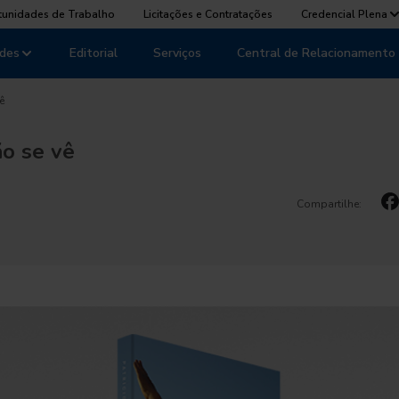
tunidades de Trabalho
Licitações e Contratações
Credencial Plena
des
Editorial
Serviços
Central de Relacionamento
ê
ão se vê
Compartilhe: