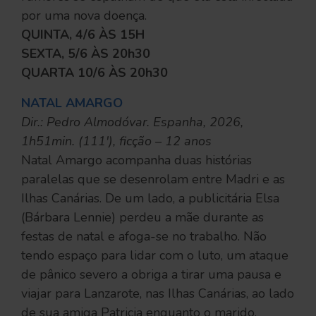
por uma nova doença.
QUINTA, 4/6 ÀS 15H
SEXTA, 5/6 ÀS 20h30
QUARTA 10/6 ÀS 20h30
NATAL AMARGO
Dir.: Pedro Almodóvar. Espanha, 2026,
1h51min. (111′), ficção – 12 anos
Natal Amargo acompanha duas histórias
paralelas que se desenrolam entre Madri e as
Ilhas Canárias. De um lado, a publicitária Elsa
(Bárbara Lennie) perdeu a mãe durante as
festas de natal e afoga-se no trabalho. Não
tendo espaço para lidar com o luto, um ataque
de pânico severo a obriga a tirar uma pausa e
viajar para Lanzarote, nas Ilhas Canárias, ao lado
de sua amiga Patricia enquanto o marido,