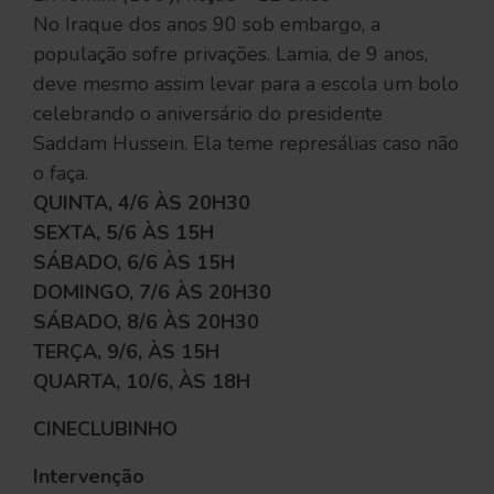
No Iraque dos anos 90 sob embargo, a
população sofre privações. Lamia, de 9 anos,
deve mesmo assim levar para a escola um bolo
celebrando o aniversário do presidente
Saddam Hussein. Ela teme represálias caso não
o faça.
QUINTA, 4/6 ÀS 20H30
SEXTA, 5/6 ÀS 15H
SÁBADO, 6/6 ÀS 15H
DOMINGO, 7/6 ÀS 20H30
SÁBADO, 8/6 ÀS 20H30
TERÇA, 9/6, ÀS 15H
QUARTA, 10/6, ÀS 18H
CINECLUBINHO
Intervenção