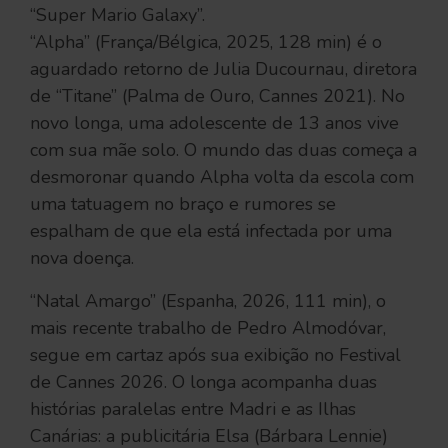
“Super Mario Galaxy”.
“Alpha” (França/Bélgica, 2025, 128 min) é o
aguardado retorno de Julia Ducournau, diretora
de “Titane” (Palma de Ouro, Cannes 2021). No
novo longa, uma adolescente de 13 anos vive
com sua mãe solo. O mundo das duas começa a
desmoronar quando Alpha volta da escola com
uma tatuagem no braço e rumores se
espalham de que ela está infectada por uma
nova doença.
“Natal Amargo” (Espanha, 2026, 111 min), o
mais recente trabalho de Pedro Almodóvar,
segue em cartaz após sua exibição no Festival
de Cannes 2026. O longa acompanha duas
histórias paralelas entre Madri e as Ilhas
Canárias: a publicitária Elsa (Bárbara Lennie)