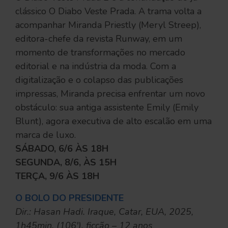
clássico O Diabo Veste Prada. A trama volta a
acompanhar Miranda Priestly (Meryl Streep),
editora-chefe da revista Runway, em um
momento de transformações no mercado
editorial e na indústria da moda. Com a
digitalização e o colapso das publicações
impressas, Miranda precisa enfrentar um novo
obstáculo: sua antiga assistente Emily (Emily
Blunt), agora executiva de alto escalão em uma
marca de luxo.
SÁBADO, 6/6 ÀS 18H
SEGUNDA, 8/6, ÀS 15H
TERÇA, 9/6 ÀS 18H
O BOLO DO PRESIDENTE
Dir.: Hasan Hadi. Iraque, Catar, EUA, 2025,
1h45min. (106′), ficção – 12 anos