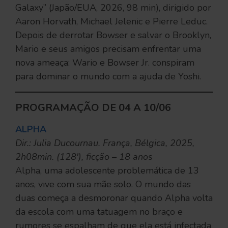
Galaxy” (Japão/EUA, 2026, 98 min), dirigido por
Aaron Horvath, Michael Jelenic e Pierre Leduc.
Depois de derrotar Bowser e salvar o Brooklyn,
Mario e seus amigos precisam enfrentar uma
nova ameaça: Wario e Bowser Jr. conspiram
para dominar o mundo com a ajuda de Yoshi.
PROGRAMAÇÃO DE 04 A 10/06
ALPHA
Dir.: Julia Ducournau. França, Bélgica, 2025,
2h08min. (128′), ficção – 18 anos
Alpha, uma adolescente problemática de 13
anos, vive com sua mãe solo. O mundo das
duas começa a desmoronar quando Alpha volta
da escola com uma tatuagem no braço e
rumores se espalham de que ela está infectada