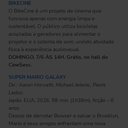
BIKECINE
O BikeCine é um projeto de cinema que
funciona apenas com energia limpa e
sustentável. O público utiliza bicicletas
acopladas a geradores para alimentar o
projetor e o sistema de som, unindo atividade
física à experiência audiovisual.
DOMINGO, 7/6 ÀS 14H. Grátis, no hall do
CineSesc.
SUPER MARIO GALAXY
Dir.: Aaron Horvath, Michael Jelenic, Pierre
Leduc.
Japão, EUA, 2026, 98 min. (1h38m), ficção – 6
anos
Depois de derrotar Bowser e salvar o Brooklyn,
Mario e seus amigos enfrentam uma nova