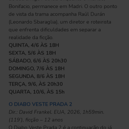
Bonifacio, permanece em Madri. O outro ponto
de vista da trama acompanha Raúl Durán
(Leonardo Sbaraglia), um diretor e roteirista
que enfrenta dificuldades em separar a
realidade da ficção.
QUINTA, 4/6 ÀS 18H
SEXTA, 5/6 ÀS 18H
SÁBADO, 6/6 ÀS 20h30
DOMINGO, 7/6 ÀS 18H
SEGUNDA, 8/6 ÀS 18H
TERÇA, 9/6, ÀS 20h30
QUARTA, 10/6, ÀS 15h
O DIABO VESTE PRADA 2
Dir.: David Frankel. EUA, 2026, 1h59min.
(119’), ficção – 12 anos
O Diabo Veste Prada 2 é a continuação do já