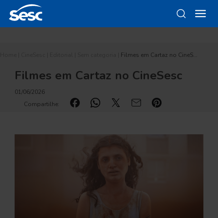
Home
|
CineSesc
|
Editorial
|
Sem categoria
|
Filmes em Cartaz no CineS…
Filmes em Cartaz no CineSesc
01/06/2026
Compartilhe: