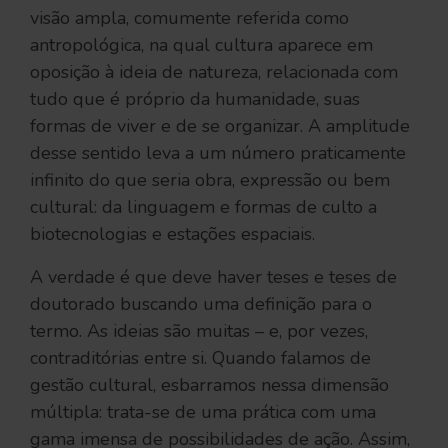
visão ampla, comumente referida como
antropológica, na qual cultura aparece em
oposição à ideia de natureza, relacionada com
tudo que é próprio da humanidade, suas
formas de viver e de se organizar. A amplitude
desse sentido leva a um número praticamente
infinito do que seria obra, expressão ou bem
cultural: da linguagem e formas de culto a
biotecnologias e estações espaciais.
A verdade é que deve haver teses e teses de
doutorado buscando uma definição para o
termo. As ideias são muitas – e, por vezes,
contraditórias entre si. Quando falamos de
gestão cultural, esbarramos nessa dimensão
múltipla: trata-se de uma prática com uma
gama imensa de possibilidades de ação. Assim,