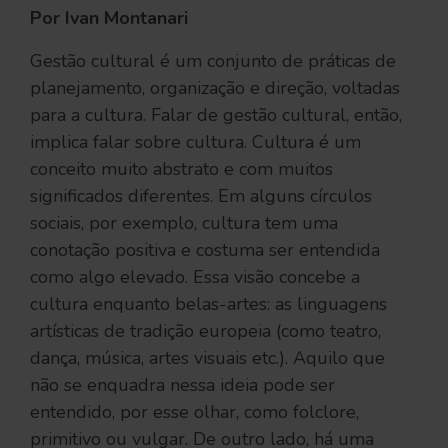
Por Ivan Montanari
Gestão cultural é um conjunto de práticas de
planejamento, organização e direção, voltadas
para a cultura. Falar de gestão cultural, então,
implica falar sobre cultura. Cultura é um
conceito muito abstrato e com muitos
significados diferentes. Em alguns círculos
sociais, por exemplo, cultura tem uma
conotação positiva e costuma ser entendida
como algo elevado. Essa visão concebe a
cultura enquanto belas-artes: as linguagens
artísticas de tradição europeia (como teatro,
dança, música, artes visuais etc.). Aquilo que
não se enquadra nessa ideia pode ser
entendido, por esse olhar, como folclore,
primitivo ou vulgar. De outro lado, há uma