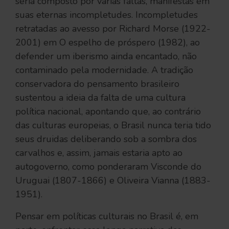
seria composto por várias faltas, manifestas em
suas eternas incompletudes. Incompletudes
retratadas ao avesso por Richard Morse (1922-
2001) em O espelho de próspero (1982), ao
defender um iberismo ainda encantado, não
contaminado pela modernidade. A tradição
conservadora do pensamento brasileiro
sustentou a ideia da falta de uma cultura
política nacional, apontando que, ao contrário
das culturas europeias, o Brasil nunca teria tido
seus druidas deliberando sob a sombra dos
carvalhos e, assim, jamais estaria apto ao
autogoverno, como ponderaram Visconde do
Uruguai (1807-1866) e Oliveira Vianna (1883-
1951).
Pensar em políticas culturais no Brasil é, em