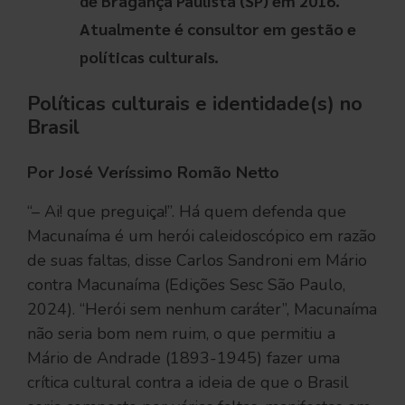
de Bragança Paulista (SP) em 2016.
Atualmente é consultor em gestão e
políticas culturais.
Políticas culturais e identidade(s) no
Brasil
Por José Veríssimo Romão Netto
“– Ai! que preguiça!”. Há quem defenda que
Macunaíma é um herói caleidoscópico em razão
de suas faltas, disse Carlos Sandroni em Mário
contra Macunaíma (Edições Sesc São Paulo,
2024). “Herói sem nenhum caráter”, Macunaíma
não seria bom nem ruim, o que permitiu a
Mário de Andrade (1893-1945) fazer uma
crítica cultural contra a ideia de que o Brasil