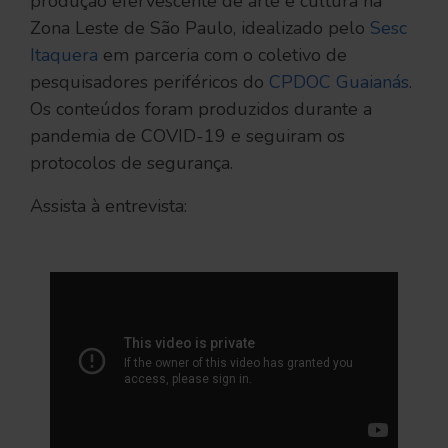
produção efervescente de arte e cultura na
Zona Leste de São Paulo, idealizado pelo
Sesc
Itaquera
em parceria com o coletivo de
pesquisadores periféricos do
CPDOC Guaianás
.
Os conteúdos foram produzidos durante a
pandemia de COVID-19 e seguiram os
protocolos de segurança.
Assista à entrevista: