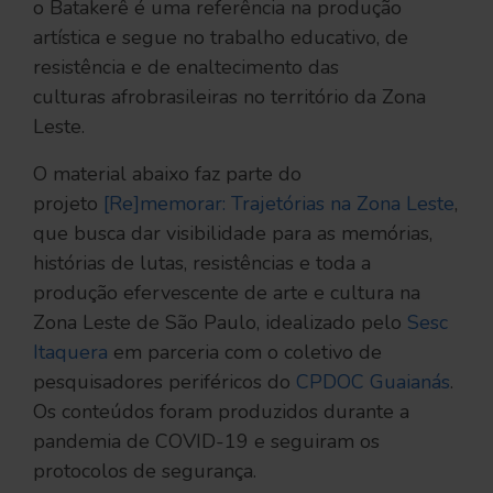
o Batakerê é uma referência na produção
artística e segue no trabalho educativo, de
resistência e de enaltecimento das
culturas afrobrasileiras no território da Zona
Leste.
O material abaixo faz parte do
projeto
[Re]memorar: Trajetórias na Zona Leste
,
que busca dar visibilidade para as memórias,
histórias de lutas, resistências e toda a
produção efervescente de arte e cultura na
Zona Leste de São Paulo, idealizado pelo
Sesc
Itaquera
em parceria com o coletivo de
pesquisadores periféricos do
CPDOC Guaianás
.
Os conteúdos foram produzidos durante a
pandemia de COVID-19 e seguiram os
protocolos de segurança.