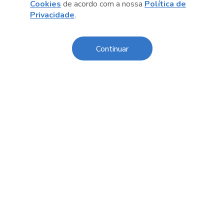
Cookies
de acordo com a nossa
Política de
Privacidade
.
Anterior
Próximo post
Continuar
Conteúdo relacionado