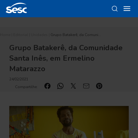
Home
|
Editorial
|
Unidades
|
Grupo Batakerê, da Comuni…
Grupo Batakerê, da Comunidade
Santa Inês, em Ermelino
Matarazzo
24/02/2021
Compartilhe: