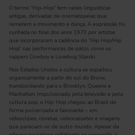
O termo “Hip-Hop” tem raízes linguísticas
antigas, derivadas de onomatopeias que
remetem a movimento e dança. A expressão foi
cunhada no final dos anos 1970 por artistas
que incorporaram a cadência do “Hip Hop/Hip
Hop” nas performances de palco, como os
rappers Cowboy e Lovebug Starski.
Nos Estados Unidos a cultura se espalhou
organicamente a partir do sul do Bronx,
transbordando para o Brooklyn, Queens e
Manhattan. Impulsionado pela televisão e pela
cultura pop, o Hip-Hop chegou ao Brasil de
forma pulverizada e fascinante – em
videoclipes, novelas, videocassetes e imagens
que pareciam vir de outro mundo. Apesar da
gênese paulistana enfatizada na exposição, a