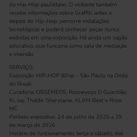
do Hip-Hop paulistano. O visitante também
recebe informações sobre Graffiti, antes e
depois do Hip-Hop, percorre instalações
tecnológicas e poderá conhecer peças nunca
exibidas em uma exposição. Há ainda um vagão
educativo, que funciona como sala de mediação
e imersão.
SERVIÇO:
Exposição: HIP-HOP 80’sp – São Paulo na Onda
do Break
Curadoria: OSGEMEOS, Rooneyoyo O Guardião,
KL Jay, Thaíde, Sharylaine, ALAM Beat e Rose
MC
Período expositivo: 24 de julho de 2025 a 29
de março de 2026
Horário de funcionamento: terça a sábado, das