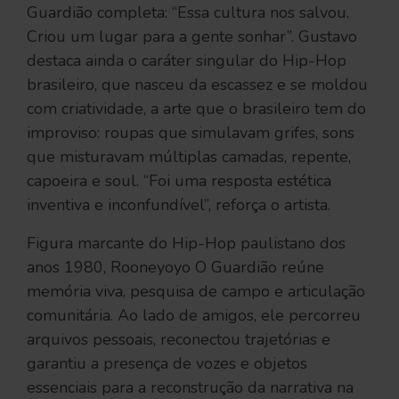
Guardião completa: “Essa cultura nos salvou.
Criou um lugar para a gente sonhar”. Gustavo
destaca ainda o caráter singular do Hip-Hop
brasileiro, que nasceu da escassez e se moldou
com criatividade, a arte que o brasileiro tem do
improviso: roupas que simulavam grifes, sons
que misturavam múltiplas camadas, repente,
capoeira e soul. “Foi uma resposta estética
inventiva e inconfundível”, reforça o artista.
Figura marcante do Hip-Hop paulistano dos
anos 1980, Rooneyoyo O Guardião reúne
memória viva, pesquisa de campo e articulação
comunitária. Ao lado de amigos, ele percorreu
arquivos pessoais, reconectou trajetórias e
garantiu a presença de vozes e objetos
essenciais para a reconstrução da narrativa na