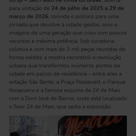
80’sp – São Paulo na Onda do Break
,
aberta
para visitação de
24 de julho de 2025 a 29 de
março de 2026
, convida o público para uma
jornada que devolve à cidade gestos, sons e
imagens de uma geração que criou com poucos
recursos e máxima potência. Sob curadoria
coletiva e com mais de 3 mil peças reunidas de
forma inédita, a mostra reconstrói a revolução
urbana que transformou inúmeros pontos da
cidade em palcos de resistência – entre eles a
estação São Bento, a Praça Roosevelt, o Parque
Ibirapuera e a famosa esquina da 24 de Maio
com a Dom José de Barros, onde está localizado
o Sesc 24 de Maio, que sedia a exposição.