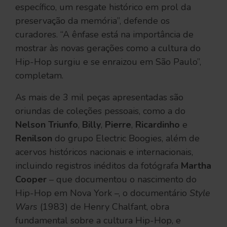
específico, um resgate histórico em prol da
preservação da memória”, defende os
curadores. “A ênfase está na importância de
mostrar às novas gerações como a cultura do
Hip-Hop surgiu e se enraizou em São Paulo”,
completam.
As mais de 3 mil peças apresentadas são
oriundas de coleções pessoais, como a do
Nelson Triunfo
,
Billy
,
Pierre
,
Ricardinho
e
Renilson
do grupo Electric Boogies, além de
acervos históricos nacionais e internacionais,
incluindo registros inéditos da fotógrafa
Martha
Cooper
– que documentou o nascimento do
Hip-Hop em Nova York –, o documentário
Style
Wars
(1983) de Henry Chalfant, obra
fundamental sobre a cultura Hip-Hop, e