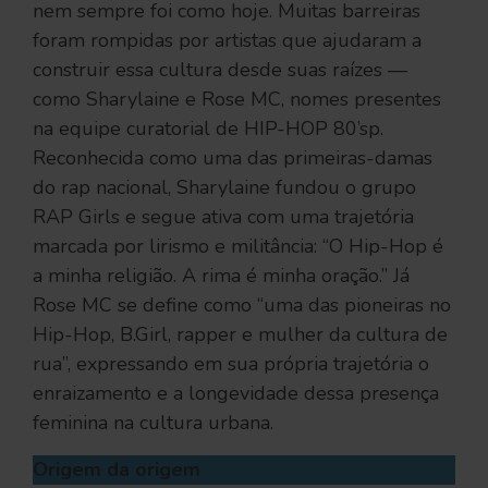
nem sempre foi como hoje. Muitas barreiras
foram rompidas por artistas que ajudaram a
construir essa cultura desde suas raízes —
como Sharylaine e Rose MC, nomes presentes
na equipe curatorial de HIP-HOP 80’sp.
Reconhecida como uma das primeiras-damas
do rap nacional, Sharylaine fundou o grupo
RAP Girls e segue ativa com uma trajetória
marcada por lirismo e militância: “O Hip-Hop é
a minha religião. A rima é minha oração.” Já
Rose MC se define como “uma das pioneiras no
Hip-Hop, B.Girl, rapper e mulher da cultura de
rua”, expressando em sua própria trajetória o
enraizamento e a longevidade dessa presença
feminina na cultura urbana.
Origem da origem