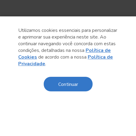
Utilizamos cookies essenciais para personalizar
e aprimorar sua experiência neste site. Ao
continuar navegando você concorda com estas
condições, detalhadas na nossa
Política de
Cookies
de acordo com a nossa
Política de
Anterior
Próximo post
Privacidade
.
Continuar
Sobre o Sesc
Central de Relacionamento
Transparência
Código de Conduta e Ética