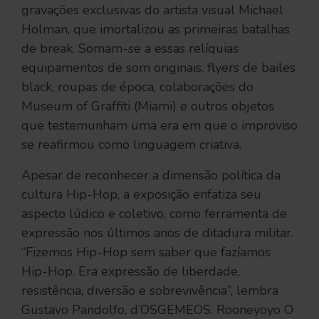
gravações exclusivas do artista visual Michael
Holman, que imortalizou as primeiras batalhas
de break. Somam-se a essas relíquias
equipamentos de som originais, flyers de bailes
black, roupas de época, colaborações do
Museum of Graffiti (Miami) e outros objetos
que testemunham uma era em que o improviso
se reafirmou como linguagem criativa.
Apesar de reconhecer a dimensão política da
cultura Hip-Hop, a exposição enfatiza seu
aspecto lúdico e coletivo, como ferramenta de
expressão nos últimos anos de ditadura militar.
“Fizemos Hip-Hop sem saber que fazíamos
Hip-Hop. Era expressão de liberdade,
resistência, diversão e sobrevivência”, lembra
Gustavo Pandolfo, d’OSGEMEOS. Rooneyoyo O